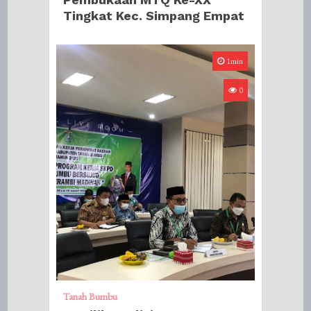
Tingkat Kec. Simpang Empat
1min
0
Tanah Bumbu