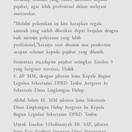
pejabat, agar lebih profesional dalam melayani
masyarakat.
“Melalui pelantikan ini kita harapkan segala
amanah yang sudah diberikan dapat berjalan dengan
baik menuju pelayanan yang lebih
profesional,”katanya saat ditemui usai pemberian
ucapan selamat kepada pejabat yang dilantik.
Sementara itu,adapun pejabat setingkat Esselon 3
yang bergeser tercatat, Halidi
S. AP MM, dengan jabatan lama Kepala Bagian
Legislasi Sekretariat DPRD Tanbu ,bergeser ke
Sekretaris Dinas Lingkungan Hidup.
Abdul Salam SE. MM jabatan lama Sekretaris
Dinas Lingkungan Hidup bergeser ke Kepala
Bagian Legislasi Sekretariat DPRD Tanbu.
Untuk Esselon 3.Hadriansyah ER. SAP, jabatan
lama Kasi Fasilitasi Investasi Dinas Penanaman