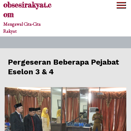
obsesirakyat.c
Skip
to
om
content
Mengawal Cita-Cita
Rakyat
Pergeseran Beberapa Pejabat
Eselon 3 & 4