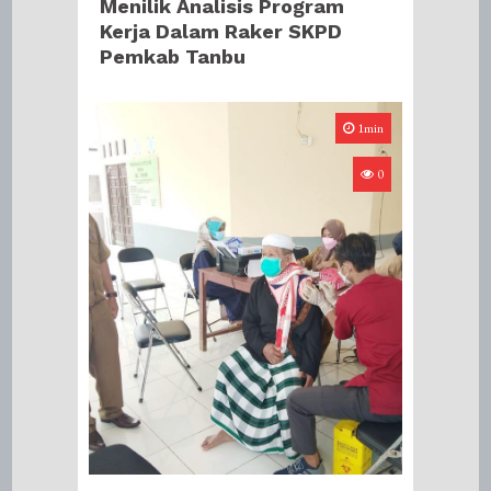
Menilik Analisis Program
Kerja Dalam Raker SKPD
Pemkab Tanbu
1min
0