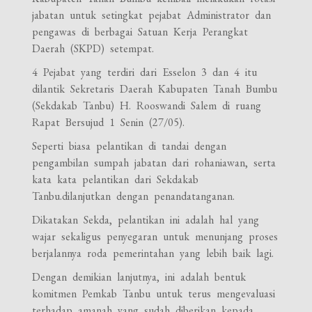
jabatan untuk setingkat pejabat Administrator dan
pengawas di berbagai Satuan Kerja Perangkat
Daerah (SKPD) setempat.
4 Pejabat yang terdiri dari Esselon 3 dan 4 itu
dilantik Sekretaris Daerah Kabupaten Tanah Bumbu
(Sekdakab Tanbu) H. Rooswandi Salem di ruang
Rapat Bersujud 1 Senin (27/05).
Seperti biasa pelantikan di tandai dengan
pengambilan sumpah jabatan dari rohaniawan, serta
kata kata pelantikan dari Sekdakab
Tanbu.dilanjutkan dengan penandatanganan.
Dikatakan Sekda, pelantikan ini adalah hal yang
wajar sekaligus penyegaran untuk menunjang proses
berjalannya roda pemerintahan yang lebih baik lagi.
Dengan demikian lanjutnya, ini adalah bentuk
komitmen Pemkab Tanbu untuk terus mengevaluasi
terhadap amanah yang sudah diberikan kepada