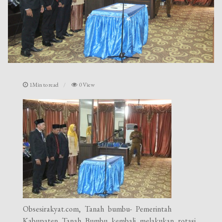
1Min to read
0 View
Obsesirakyat.com, Tanah bumbu- Pemerintah
Kabupaten Tanah Bumbu kembali melakukan rotasi