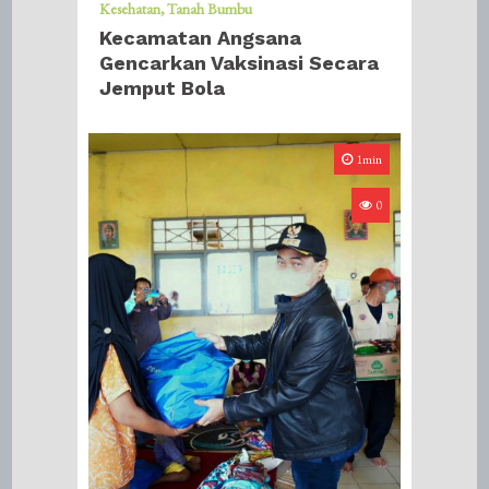
Kesehatan
Tanah Bumbu
Kecamatan Angsana
Gencarkan Vaksinasi Secara
Jemput Bola
1min
0