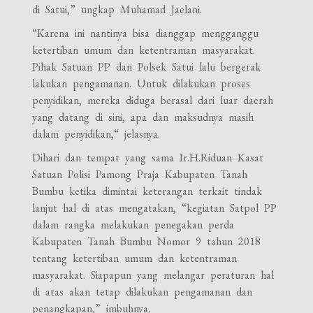
di Satui,” ungkap Muhamad Jaelani.
“Karena ini nantinya bisa dianggap mengganggu
ketertiban umum dan ketentraman masyarakat.
Pihak Satuan PP dan Polsek Satui lalu bergerak
lakukan pengamanan. Untuk dilakukan proses
penyidikan, mereka diduga berasal dari luar daerah
yang datang di sini, apa dan maksudnya masih
dalam penyidikan,“ jelasnya.
Dihari dan tempat yang sama Ir.H.Riduan Kasat
Satuan Polisi Pamong Praja Kabupaten Tanah
Bumbu ketika dimintai keterangan terkait tindak
lanjut hal di atas mengatakan, “kegiatan Satpol PP
dalam rangka melakukan penegakan perda
Kabupaten Tanah Bumbu Nomor 9 tahun 2018
tentang ketertiban umum dan ketentraman
masyarakat. Siapapun yang melangar peraturan hal
di atas akan tetap dilakukan pengamanan dan
penangkapan,” imbuhnya.