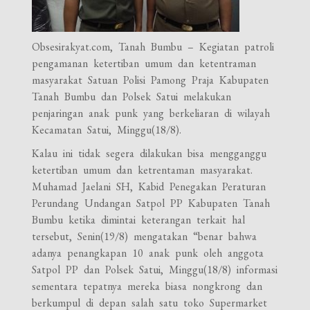
Obsesirakyat.com, Tanah Bumbu – Kegiatan patroli
pengamanan ketertiban umum dan ketentraman
masyarakat Satuan Polisi Pamong Praja Kabupaten
Tanah Bumbu dan Polsek Satui melakukan
penjaringan anak punk yang berkeliaran di wilayah
Kecamatan Satui, Minggu(18/8).
Kalau ini tidak segera dilakukan bisa mengganggu
ketertiban umum dan ketrentaman masyarakat.
Muhamad Jaelani SH, Kabid Penegakan Peraturan
Perundang Undangan Satpol PP Kabupaten Tanah
Bumbu ketika dimintai keterangan terkait hal
tersebut, Senin(19/8) mengatakan “benar bahwa
adanya penangkapan 10 anak punk oleh anggota
Satpol PP dan Polsek Satui, Minggu(18/8) informasi
sementara tepatnya mereka biasa nongkrong dan
berkumpul di depan salah satu toko Supermarket