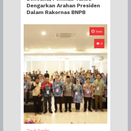
Dengarkan Arahan Presiden
Dalam Rakornas BNPB
1min
0
Tanah Bumbu