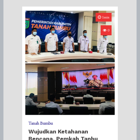
1min
0
Tanah Bumbu
Wujudkan Ketahanan
Bencana, Pemkab Tanbu