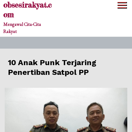
obsesirakyat.c
Skip
to
om
content
Mengawal Cita-Cita
Rakyat
10 Anak Punk Terjaring
Penertiban Satpol PP