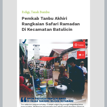
Religi
Tanah Bumbu
Pemkab Tanbu Akhiri
Rangkaian Safari Ramadan
Di Kecamatan Batulicin
1min
0