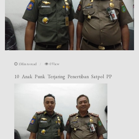
1Min to read
0 View
10 Anak Punk Terjaring Penertiban Satpol PP