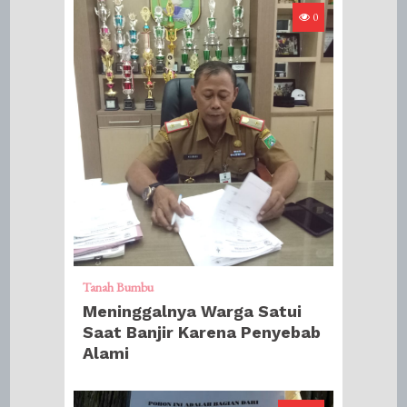
0
Tanah Bumbu
Meninggalnya Warga Satui
Saat Banjir Karena Penyebab
Alami