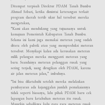
Ditempat terpisah Direktur PDAM Tanah Bumbu
Ahmad Sobari, ketika dimintai keterangan terkait
program daerah tertib ukur hal tersebut mereka
mengatakan,
“Kami akan mendukung yang tujuananya untuk
kemajuan Pemerintah Kabupaten Tanah Bumbu.
Selama ini kami juga memakai meteran yang sudah
ditera oleh pabrik atau yang memproduksi meteran
tersebut. Menyikapi kalau ada kerusakan meteran
milik pelangan mereka mengganti meteran yang
baru. Seandainya meteran pelanggan rusak yang
sering terjadi, uang dirugikan oleh PDAM, karena
air jalan meteran jalan,” imbuhnya.
“Ini bisa diketahuhi setelah mereka melakukan
pembayaran ada kejanggalan jumlah pemakaiannya
tidak seperti biasanya, lalu pihak PDAM baru cek
lapangan baru ketahuhan meteran itu rusak.
Mungkin sebaliknya kalu gara gara meteran rusak