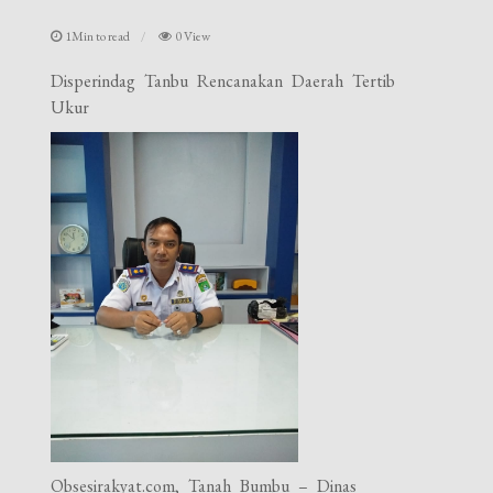
1Min to read
0 View
Disperindag Tanbu Rencanakan Daerah Tertib
Ukur
Obsesirakyat.com, Tanah Bumbu – Dinas