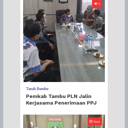
0
Tanah Bumbu
Pemkab Tambu PLN Jalin
Kerjasama Penerimaan PPJ
0min