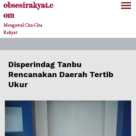
obsesirakyat.c
Skip
to
om
content
Mengawal Cita-Cita
Rakyat
Disperindag Tanbu
Rencanakan Daerah Tertib
Ukur