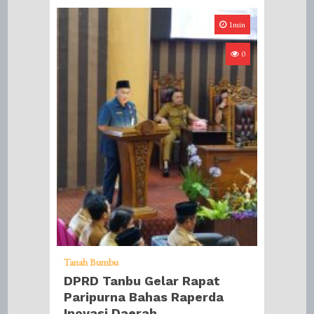
1min
0
Tanah Bumbu
DPRD Tanbu Gelar Rapat
Paripurna Bahas Raperda
Inovasi Daerah