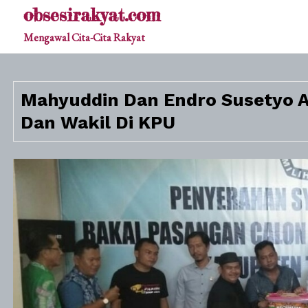
Skip
obsesirakyat.com
to
Mengawal Cita-Cita Rakyat
content
Mahyuddin Dan Endro Susetyo A
Dan Wakil Di KPU