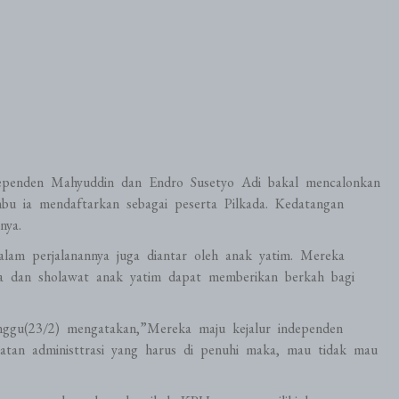
ependen Mahyuddin dan Endro Susetyo Adi bakal mencalonkan
u ia mendaftarkan sebagai peserta Pilkada. Kedatangan
nya.
m perjalanannya juga diantar oleh anak yatim. Mereka
a dan sholawat anak yatim dapat memberikan berkah bagi
ggu(23/2) mengatakan,”Mereka maju kejalur independen
atan administtrasi yang harus di penuhi maka, mau tidak mau