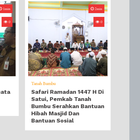
1min
2min
0
0
Tanah Bumbu
sata
Safari Ramadan 1447 H Di
Satui, Pemkab Tanah
Bumbu Serahkan Bantuan
Hibah Masjid Dan
Bantuan Sosial