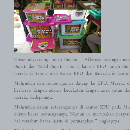
Obsesirakyat.com, Tanah Bumbu – Akhirnya pasangan ind
Bupati dan Wakil Bupati. Tiba di kantor KPU Tanah Bumb
mereka di terima oleh Ketua KPU dan Bawaslu di kantor
Mahyuddin dan rombongannya datang ke KPU. Mereka dala
berharap dengan adanya kedekatan dengan anak yatim do
mereka kedepannya.
Mahyuddin dalam keterangannya di kantor KPU pada Min
cukup berat perjuangannya. Namun ini merupakan persyar
hal tersebut harus harus di perjuangkan,” ungkapnya.