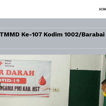
HO
s TMMD Ke-107 Kodim 1002/Barabai