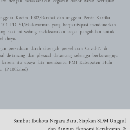
 itu dengan melaksanakan kegiatan donor darah bertujuan
anggota Kodim 1002/Barabai dan anggota Persit Kartika
01 PD VI/Mulawarman yang berpartisipasi mendonorkan
ng saat ini sedang melaksanakan tugas pengabdian untuk
mbahnya.
ngan persediaan darah ditengah penyebaran Covid-19 di
l distancing dan physical distancing sehingga berkurangnya
leh karena itu upaya kita membantu PMI Kabupaten Hulu
. (P.1002/red)
Sambut Ibukota Negara Baru, Siapkan SDM Unggul
dan Bangun Ekonomi Kerakyatan