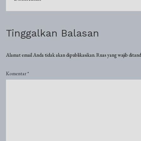
pos
Tinggalkan Balasan
Alamat email Anda tidak akan dipublikasikan.
Ruas yang wajib ditan
Komentar
*