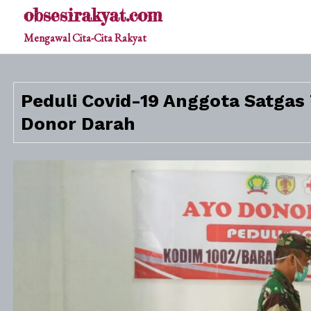
Skip
obsesirakyat.com
to
Mengawal Cita-Cita Rakyat
content
Peduli Covid-19 Anggota Satga
Donor Darah