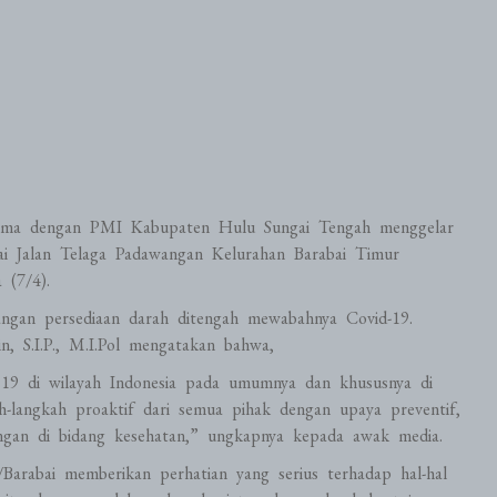
asama dengan PMI Kabupaten Hulu Sungai Tengah menggelar
i Jalan Telaga Padawangan Kelurahan Barabai Timur
 (7/4).
rangan persediaan darah ditengah mewabahnya Covid-19.
, S.I.P., M.I.Pol mengatakan bahwa,
 19 di wilayah Indonesia pada umumnya dan khususnya di
-langkah proaktif dari semua pihak dengan upaya preventif,
ngan di bidang kesehatan,” ungkapnya kepada awak media.
rabai memberikan perhatian yang serius terhadap hal-hal