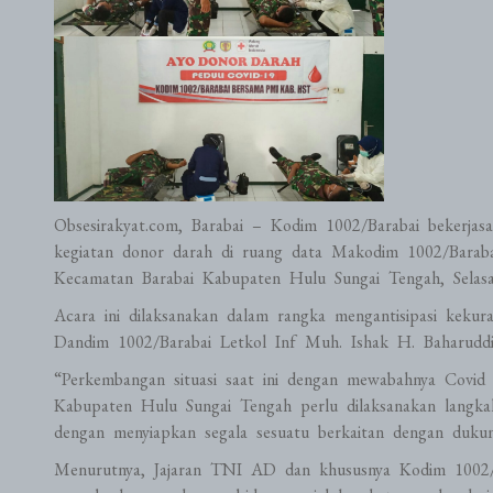
Obsesirakyat.com, Barabai – Kodim 1002/Barabai bekerj
kegiatan donor darah di ruang data Makodim 1002/Baraba
Kecamatan Barabai Kabupaten Hulu Sungai Tengah, Selasa
Acara ini dilaksanakan dalam rangka mengantisipasi keku
Dandim 1002/Barabai Letkol Inf Muh. Ishak H. Baharuddin
“Perkembangan situasi saat ini dengan mewabahnya Covid
Kabupaten Hulu Sungai Tengah perlu dilaksanakan langkah
dengan menyiapkan segala sesuatu berkaitan dengan duku
Menurutnya, Jajaran TNI AD dan khususnya Kodim 1002/Ba