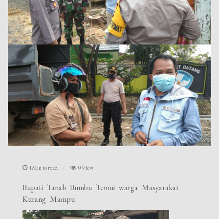
1Min to read
0 View
Bupati Tanah Bumbu Temui warga Masyarakat
Kurang Mampu