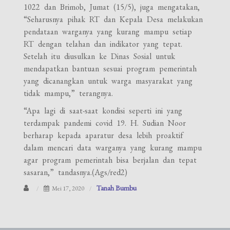
1022 dan Brimob, Jumat (15/5), juga mengatakan,
“Seharusnya pihak RT dan Kepala Desa melakukan
pendataan warganya yang kurang mampu setiap
RT dengan telahan dan indikator yang tepat.
Setelah itu diusulkan ke Dinas Sosial untuk
mendapatkan bantuan sesuai program pemerintah
yang dicanangkan untuk warga masyarakat yang
tidak mampu,” terangnya.
“Apa lagi di saat-saat kondisi seperti ini yang
terdampak pandemi covid 19. H. Sudian Noor
berharap kepada aparatur desa lebih proaktif
dalam mencari data warganya yang kurang mampu
agar program pemerintah bisa berjalan dan tepat
sasaran,” tandasnya.(Ags/red2)
Tanah Bumbu
Mei 17, 2020