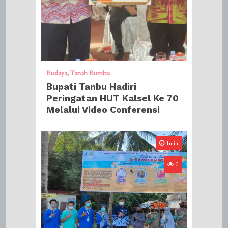
Budaya
Tanah Bumbu
Bupati Tanbu Hadiri
Peringatan HUT Kalsel Ke 70
Melalui Video Conferensi
1min
0