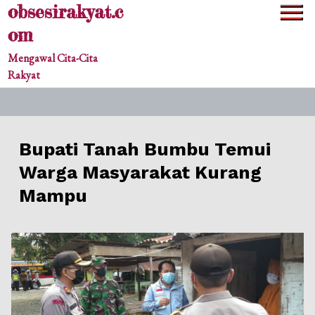
obsesirakyat.c
Skip
to
om
content
Mengawal Cita-Cita
Rakyat
Bupati Tanah Bumbu Temui
Warga Masyarakat Kurang
Mampu