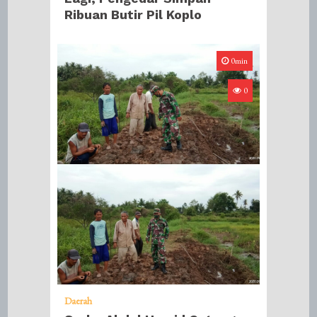
Ribuan Butir Pil Koplo
0min
0
Daerah