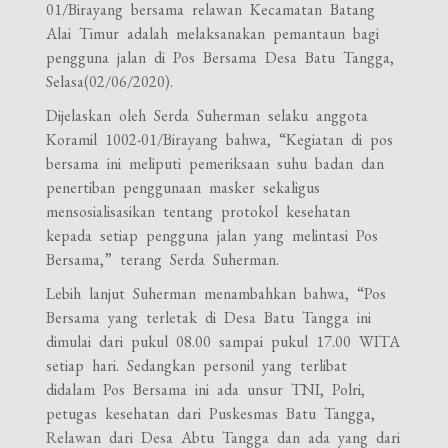
01/Birayang bersama relawan Kecamatan Batang
Alai Timur adalah melaksanakan pemantaun bagi
pengguna jalan di Pos Bersama Desa Batu Tangga,
Selasa(02/06/2020).
Dijelaskan oleh Serda Suherman selaku anggota
Koramil 1002-01/Birayang bahwa, “Kegiatan di pos
bersama ini meliputi pemeriksaan suhu badan dan
penertiban penggunaan masker sekaligus
mensosialisasikan tentang protokol kesehatan
kepada setiap pengguna jalan yang melintasi Pos
Bersama,” terang Serda Suherman.
Lebih lanjut Suherman menambahkan bahwa, “Pos
Bersama yang terletak di Desa Batu Tangga ini
dimulai dari pukul 08.00 sampai pukul 17.00 WITA
setiap hari. Sedangkan personil yang terlibat
didalam Pos Bersama ini ada unsur TNI, Polri,
petugas kesehatan dari Puskesmas Batu Tangga,
Relawan dari Desa Abtu Tangga dan ada yang dari