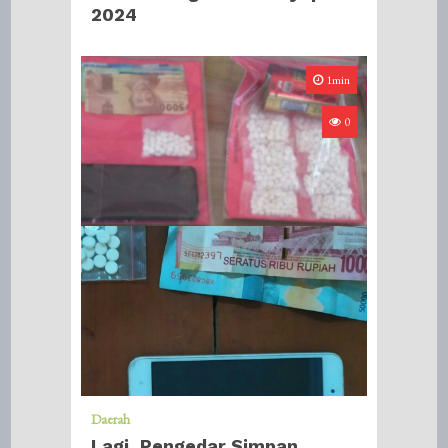
2024
1min
0
Daerah
Lagi, Pengedar Simpan