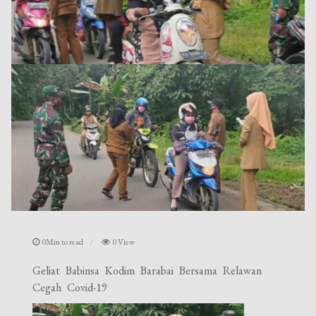
0Min to read
0 View
Geliat Babinsa Kodim Barabai Bersama Relawan
Cegah Covid-19