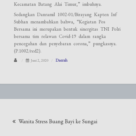
Kecamatan Batang Alai Timur,” imbuhnya.
Sedangkan Danramil 1002-01/Birayang Kapten Inf
Subhan menambahkan bahwa, “Kegiatan Pos
Bersama ini merupakan bentuk sinergitas TNI Polri
bersama tim relawan Covid-19 dalam rangka
pencegahan dan penyebaran corona,” pungkasnya.
(P.1002/red2).
Daerah
Juni 2, 2020
Navigasi
Wanita Stress Buang Bayi ke Sungai
pos