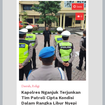
1min
0
Daerah
Religi
Kapolres Nganjuk Terjunkan
Tim Patroli Cipta Kondisi
Dalam Rangka Libur Nyepi