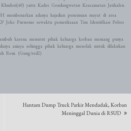
Khudori(40) yaitu Kades Gondangwetan Keacamatan Jatikalen.
SH membenarkan adanya kejadian penemuan mayat di area
KP Joko Purnomo sewaktu pemeriksaan Tim Identifikasi Polres
 kambuh karena menurut pihak keluarga korban memang punya
danya aniaya sehingga pihak keluarga menolak untuk dilakukan
uh Roni. (Gung/red2)
Hantam Dump Truck Parkir Mendadak, Korban
Meninggal Dunia di RSUD