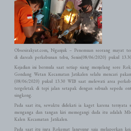
Obsesirakyat.com, Nganjuk – Penemuan seorang mayat ter
di dareah perkebunan tebu, Senin(08/06/2020) pukul 13.3
Kejadian ini bermula saat setiap siang menjelang sore R
Gondang Wetan Kecamatan Jatikalen selalu mencari paka
(08/06/2020) pukul 13.30 WIB saat melewati area perkeb
tergeletak di tepi jalan setapak dengan sebuah sepeda on
singkong.
Pada saat itu, sewaktu didekati ia kaget karena ternyat
menganga dan tangan kiri memegangi dada itu adalah Mba
Kalen Kecamatan Jatikalen.
Pada saat itu juga Rokemat langsung saja melaporkan ke