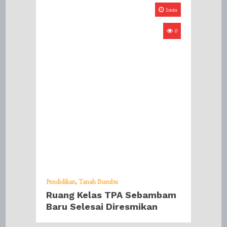
1min
0
Pendidikan
Tanah Bumbu
Ruang Kelas TPA Sebambam
Baru Selesai Diresmikan