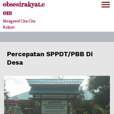
obsesirakyat.c
Skip
to
om
content
Mengawal Cita-Cita
Rakyat
Percepatan SPPDT/PBB Di
Desa