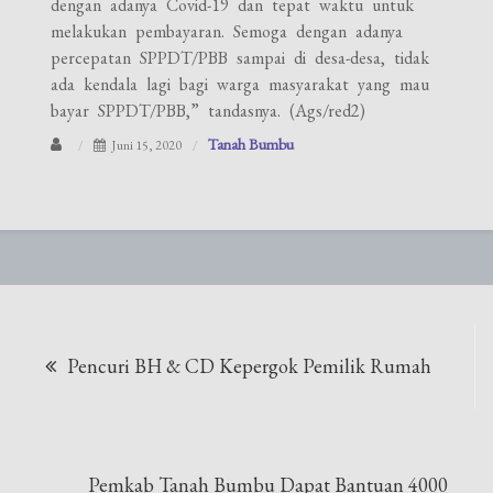
dengan adanya Covid-19 dan tepat waktu untuk
melakukan pembayaran. Semoga dengan adanya
percepatan SPPDT/PBB sampai di desa-desa, tidak
ada kendala lagi bagi warga masyarakat yang mau
bayar SPPDT/PBB,” tandasnya. (Ags/red2)
Tanah Bumbu
Juni 15, 2020
Navigasi
Pencuri BH & CD Kepergok Pemilik Rumah
pos
Pemkab Tanah Bumbu Dapat Bantuan 4000