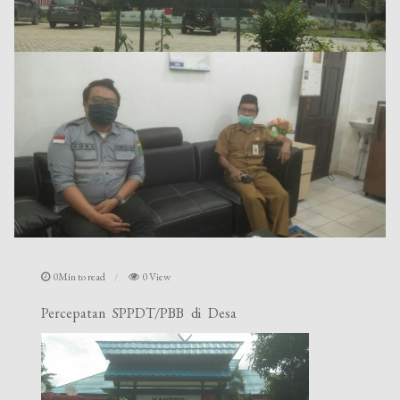
0Min to read
0 View
Percepatan SPPDT/PBB di Desa