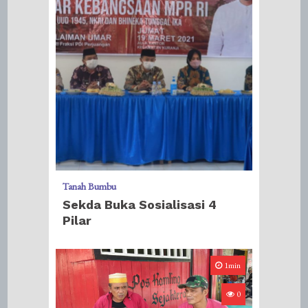
Tanah Bumbu
Sekda Buka Sosialisasi 4
Pilar
1min
0