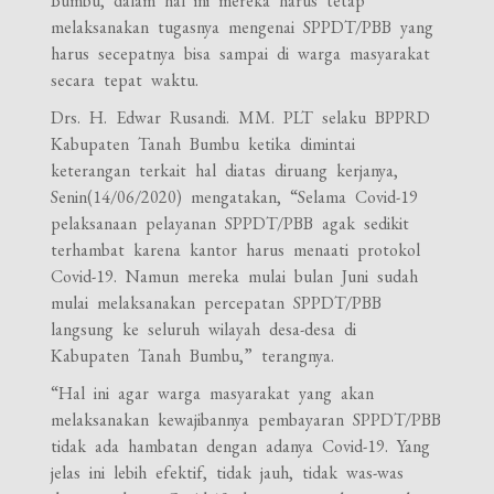
Bumbu, dalam hal ini mereka harus tetap
melaksanakan tugasnya mengenai SPPDT/PBB yang
harus secepatnya bisa sampai di warga masyarakat
secara tepat waktu.
Drs. H. Edwar Rusandi. MM. PLT selaku BPPRD
Kabupaten Tanah Bumbu ketika dimintai
keterangan terkait hal diatas diruang kerjanya,
Senin(14/06/2020) mengatakan, “Selama Covid-19
pelaksanaan pelayanan SPPDT/PBB agak sedikit
terhambat karena kantor harus menaati protokol
Covid-19. Namun mereka mulai bulan Juni sudah
mulai melaksanakan percepatan SPPDT/PBB
langsung ke seluruh wilayah desa-desa di
Kabupaten Tanah Bumbu,” terangnya.
“Hal ini agar warga masyarakat yang akan
melaksanakan kewajibannya pembayaran SPPDT/PBB
tidak ada hambatan dengan adanya Covid-19. Yang
jelas ini lebih efektif, tidak jauh, tidak was-was