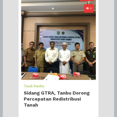
0
Tanah Bumbu
Sidang GTRA, Tanbu Dorong
Percepatan Redistribusi
Tanah