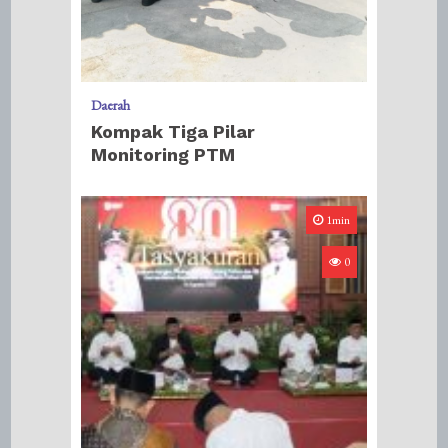
Daerah
Kompak Tiga Pilar
Monitoring PTM
1min
0