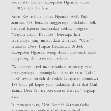
Kecamatan Berbek Kabupaten Nganjuk. Rabu
(09/02/2022) dini hari.
Kasat Resnarkoba Polres Nganjuk AKP. Pujo
Santoso, S.H. bersama anggotanya melakukan lidik
berbekal laporan masyarakat melalui program
“Wayahe Lapor Kapolres” beberapa hari
sebelumnya yang melaporkan di sebuah “Cafe “
termasuk Desa Tiripan Kecamatan Berbek
Kabupaten Nganjuk sering dibuat anak-anak muda
nongkrong dan transaksi narkoba.
“Sebelumnya kami mengamankan seseorang yang
gerak-geriknya mencurigakan di salah satu “Cafe”
(TKP awal), setelah digeledah kedapatan membawa
188 butir pil koplo yang diakuinya dibeli dari (An)
alamat Desa Semare Kecamatan Berbek,” ungkap
Pujo.
Ia menambahkan, Unit Resmob Satresnarkoba
selanjutnya menangkap (An) dan berhasil