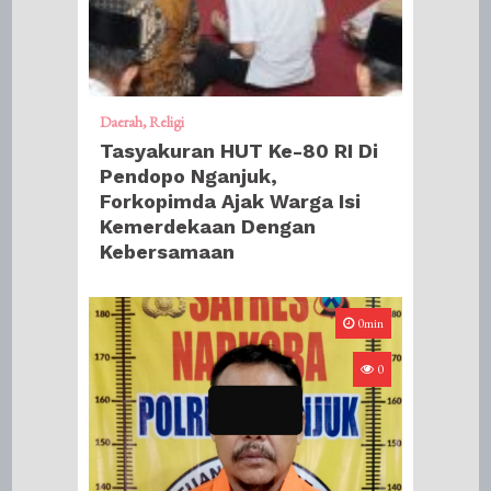
Daerah
Religi
Tasyakuran HUT Ke-80 RI Di
Pendopo Nganjuk,
Forkopimda Ajak Warga Isi
Kemerdekaan Dengan
Kebersamaan
0min
0