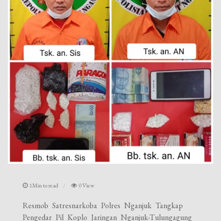
1Min to read
0 View
Resmob Satresnarkoba Polres Nganjuk Tangkap
Pengedar Pil Koplo Jaringan Nganjuk-Tulungagung