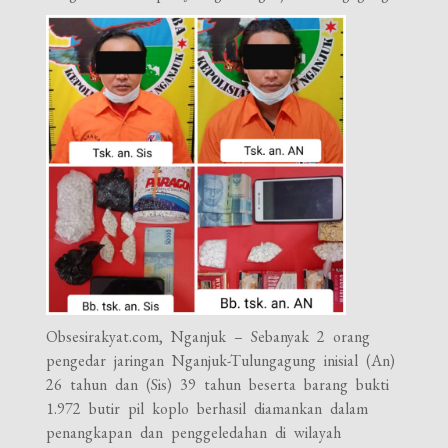
Obsesirakyat.com, Nganjuk – Sebanyak 2 orang
pengedar jaringan Nganjuk-Tulungagung inisial (An)
26 tahun dan (Sis) 39 tahun beserta barang bukti
1.972 butir pil koplo berhasil diamankan dalam
penangkapan dan penggeledahan di wilayah