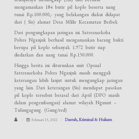
mengamankan 184 butir pil koplo beserta uang
tunai Rp.100.000,- yang belakangan diakui didapat
dari ( Sis) alamat Desa Mlilir Kecamatan Berbek
Dari pengungkapan jaringan ini Satresnarkoba
Polres Nganjuk berhasil mengamankan barang bukti
berupa pil koplo sebanyak 1.972 butir siap
diedarkan dan uang tunai Rp.150.000.
Hingga berita ini diturunkan unit Opsnal
Satresnarkoba Polres Nganjuk masih menggali
keterangan lebih lanjut untuk mengungkap jaringan
yang lain. Dari keterangan (Sis) mendapat pasokan
pil koplo tersebut berasal dari April (DPO masih
dalam pengembangan) alamat wilayah Ngunut –
Tulungagung. (Gung/red)
Daerah
Kriminal & Hukum
Februari 13, 2022