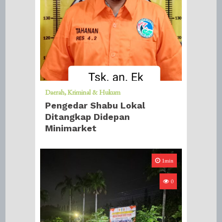
Daerah
Kriminal & Hukum
Pengedar Shabu Lokal
Ditangkap Didepan
Minimarket
1min
0