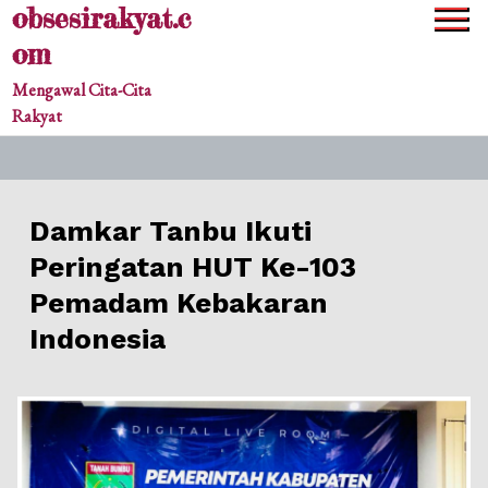
obsesirakyat.c
Skip
to
om
content
Mengawal Cita-Cita
Rakyat
Damkar Tanbu Ikuti
Peringatan HUT Ke-103
Pemadam Kebakaran
Indonesia