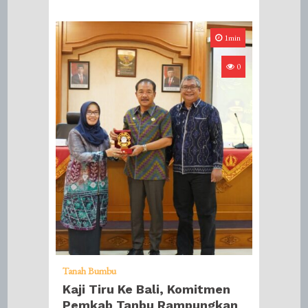
1min
0
Tanah Bumbu
Kaji Tiru Ke Bali, Komitmen
Pemkab Tanbu Rampungkan