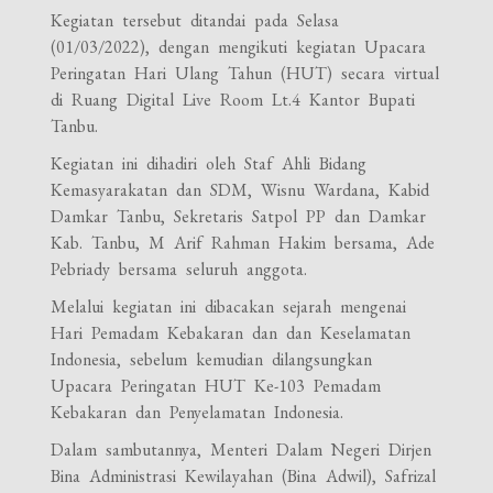
Kegiatan tersebut ditandai pada Selasa
(01/03/2022), dengan mengikuti kegiatan Upacara
Peringatan Hari Ulang Tahun (HUT) secara virtual
di Ruang Digital Live Room Lt.4 Kantor Bupati
Tanbu.
Kegiatan ini dihadiri oleh Staf Ahli Bidang
Kemasyarakatan dan SDM, Wisnu Wardana, Kabid
Damkar Tanbu, Sekretaris Satpol PP dan Damkar
Kab. Tanbu, M Arif Rahman Hakim bersama, Ade
Pebriady bersama seluruh anggota.
Melalui kegiatan ini dibacakan sejarah mengenai
Hari Pemadam Kebakaran dan dan Keselamatan
Indonesia, sebelum kemudian dilangsungkan
Upacara Peringatan HUT Ke-103 Pemadam
Kebakaran dan Penyelamatan Indonesia.
Dalam sambutannya, Menteri Dalam Negeri Dirjen
Bina Administrasi Kewilayahan (Bina Adwil), Safrizal