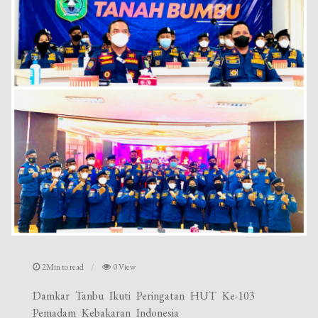
2Min to read
0 View
Damkar Tanbu Ikuti Peringatan HUT Ke-103
Pemadam Kebakaran Indonesia