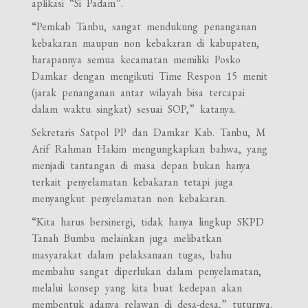
aplikasi “Si Padam”.
“Pemkab Tanbu, sangat mendukung penanganan
kebakaran maupun non kebakaran di kabupaten,
harapannya semua kecamatan memiliki Posko
Damkar dengan mengikuti Time Respon 15 menit
(jarak penanganan antar wilayah bisa tercapai
dalam waktu singkat) sesuai SOP,” katanya.
Sekretaris Satpol PP dan Damkar Kab. Tanbu, M
Arif Rahman Hakim mengungkapkan bahwa, yang
menjadi tantangan di masa depan bukan hanya
terkait penyelamatan kebakaran tetapi juga
menyangkut penyelamatan non kebakaran.
“Kita harus bersinergi, tidak hanya lingkup SKPD
Tanah Bumbu melainkan juga melibatkan
masyarakat dalam pelaksanaan tugas, bahu
membahu sangat diperlukan dalam penyelamatan,
melalui konsep yang kita buat kedepan akan
membentuk adanya relawan di desa-desa,” tuturnya.