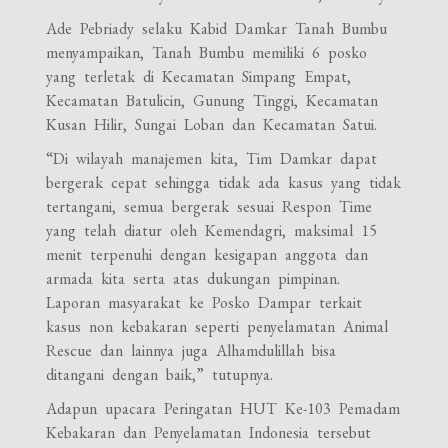
Ade Pebriady selaku Kabid Damkar Tanah Bumbu
menyampaikan, Tanah Bumbu memiliki 6 posko
yang terletak di Kecamatan Simpang Empat,
Kecamatan Batulicin, Gunung Tinggi, Kecamatan
Kusan Hilir, Sungai Loban dan Kecamatan Satui.
“Di wilayah manajemen kita, Tim Damkar dapat
bergerak cepat sehingga tidak ada kasus yang tidak
tertangani, semua bergerak sesuai Respon Time
yang telah diatur oleh Kemendagri, maksimal 15
menit terpenuhi dengan kesigapan anggota dan
armada kita serta atas dukungan pimpinan.
Laporan masyarakat ke Posko Dampar terkait
kasus non kebakaran seperti penyelamatan Animal
Rescue dan lainnya juga Alhamdulillah bisa
ditangani dengan baik,” tutupnya.
Adapun upacara Peringatan HUT Ke-103 Pemadam
Kebakaran dan Penyelamatan Indonesia tersebut