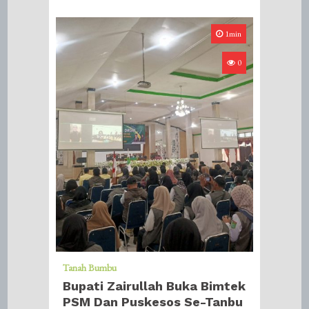
1min
0
Tanah Bumbu
Bupati Zairullah Buka Bimtek
PSM Dan Puskesos Se-Tanbu