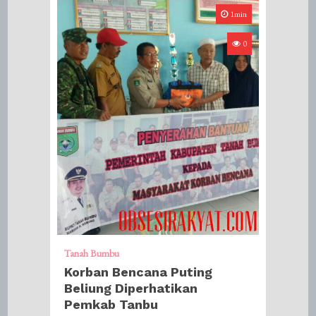
1min
0
Tanah Bumbu
​Korban Bencana Puting
Beliung Diperhatikan
Pemkab Tanbu