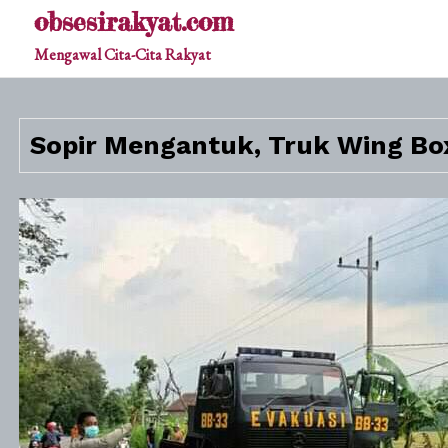
Skip
obsesirakyat.com
to
Mengawal Cita-Cita Rakyat
content
Sopir Mengantuk, Truk Wing Bo