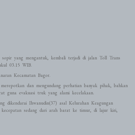
 sopir yang mengantuk, kembali terjadi di jalan Toll Trans
ukul 03.15 WIB.
anaran Kecamatan Bagor.
p merepotkan dan mengundang perhatian banyak pihak, bahkan
at guna evakuasi truk yang alami kecelakaan.
g dikendarai Ihwanudin(37) asal Kelurahan Keagungan
ecepatan sedang dari arah barat ke timur, di lajur kiri,