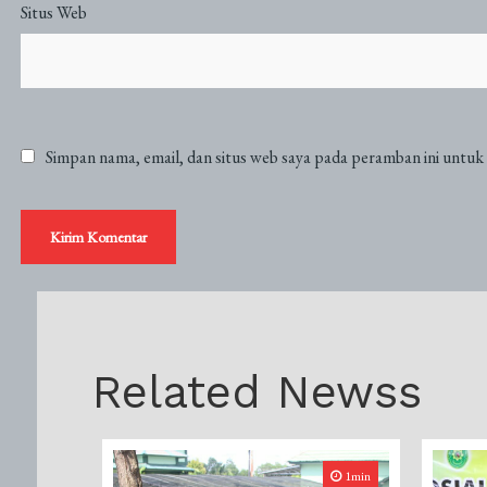
Situs Web
Simpan nama, email, dan situs web saya pada peramban ini untuk
Related Newss
1min