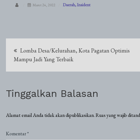
Daerah
Insident
Maret 24, 2022
Navigasi
Lomba Desa/Kelurahan, Kota Pagatan Optimis
pos
Mampu Jadi Yang Terbaik
Tinggalkan Balasan
Alamat email Anda tidak akan dipublikasikan.
Ruas yang wajib ditan
Komentar
*