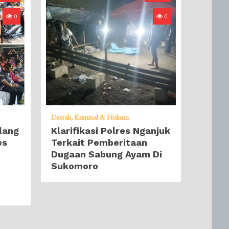
0
0
Daerah
Kriminal & Hukum
lang
Klarifikasi Polres Nganjuk
es
Terkait Pemberitaan
Dugaan Sabung Ayam Di
Sukomoro