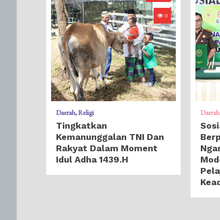
0
Daerah
Religi
Daerah
Tingkatkan
Sosi
Kemanunggalan TNI Dan
Berp
Rakyat Dalam Moment
Ngan
Idul Adha 1439.H
Mod
Pela
Kead