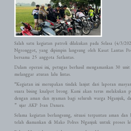
Salah satu kegiatan patroli dilakukan pada Selasa (4/3/2
Ngronggot, yang dipimpin langsung oleh Kasat Lantas Pol
bersama 25 anggota Satlantas.
Dalam operasi ini, petugas berhasil mengamankan 30 unit
melanggar aturan lalu lintas.
“Kegiatan ini merupakan tindak lanjut dari laporan masy
suara bising knalpot brong. Kami akan terus melakukan p
dengan aman dan nyaman bagi seluruh warga Nganjuk, da
” ujar AKP Ivan Danara.
Selama kegiatan berlangsung, situasi terpantau aman dan 
telah diamankan di Mako Polres Nganjuk untuk proses leb