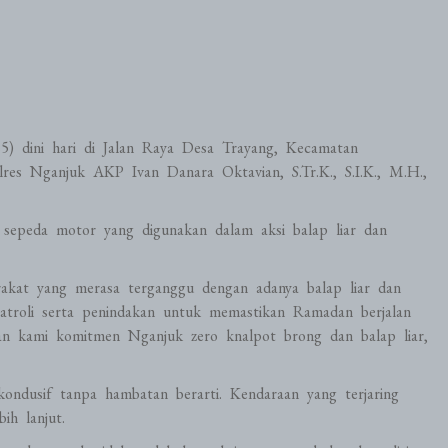
025) dini hari di Jalan Raya Desa Trayang, Kecamatan
res Nganjuk AKP Ivan Danara Oktavian, S.Tr.K., S.I.K., M.H.,
 sepeda motor yang digunakan dalam aksi balap liar dan
arakat yang merasa terganggu dengan adanya balap liar dan
atroli serta penindakan untuk memastikan Ramadan berjalan
n kami komitmen Nganjuk zero knalpot brong dan balap liar,
kondusif tanpa hambatan berarti. Kendaraan yang terjaring
ih lanjut.