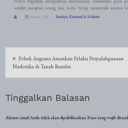
Polres Nganjuk mengimbau masyarakat, khususnya para p
sendiri maupun orang lain serta tetap mematuhi aturan lal
Budaya
Kriminal & Hukum
Maret 5, 2025
Navigasi
Polsek Angsana Amankan Pelaku Penyalahgunaan
pos
Narkotika di Tanah Bumbu
Tinggalkan Balasan
Alamat email Anda tidak akan dipublikasikan.
Ruas yang wajib ditan