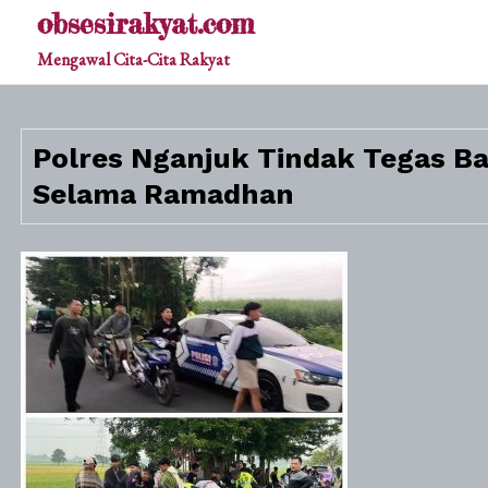
Skip
obsesirakyat.com
to
Mengawal Cita-Cita Rakyat
content
Polres Nganjuk Tindak Tegas Ba
Selama Ramadhan