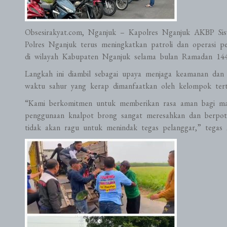
Obsesirakyat.com, Nganjuk – Kapolres Nganjuk AKBP Siswa
Polres Nganjuk terus meningkatkan patroli dan operasi p
di wilayah Kabupaten Nganjuk selama bulan Ramadan 14
Langkah ini diambil sebagai upaya menjaga keamanan dan 
waktu sahur yang kerap dimanfaatkan oleh kelompok terte
“Kami berkomitmen untuk memberikan rasa aman bagi mas
penggunaan knalpot brong sangat meresahkan dan berpote
tidak akan ragu untuk menindak tegas pelanggar,” tegas