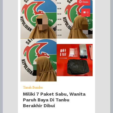
0min
0
Tanah Bumbu
Miliki 7 Paket Sabu, Wanita
Paruh Baya Di Tanbu
Berakhir Dibui