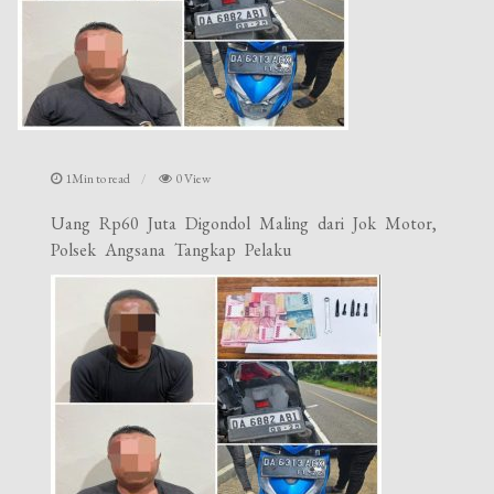
1Min to read
0 View
Uang Rp60 Juta Digondol Maling dari Jok Motor,
Polsek Angsana Tangkap Pelaku