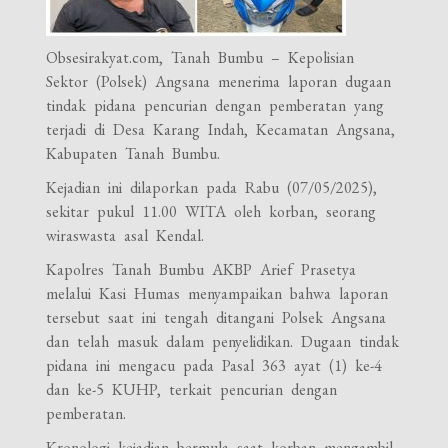
Obsesirakyat.com, Tanah Bumbu – Kepolisian
Sektor (Polsek) Angsana menerima laporan dugaan
tindak pidana pencurian dengan pemberatan yang
terjadi di Desa Karang Indah, Kecamatan Angsana,
Kabupaten Tanah Bumbu.
Kejadian ini dilaporkan pada Rabu (07/05/2025),
sekitar pukul 11.00 WITA oleh korban, seorang
wiraswasta asal Kendal.
Kapolres Tanah Bumbu AKBP Arief Prasetya
melalui Kasi Humas menyampaikan bahwa laporan
tersebut saat ini tengah ditangani Polsek Angsana
dan telah masuk dalam penyelidikan. Dugaan tindak
pidana ini mengacu pada Pasal 363 ayat (1) ke-4
dan ke-5 KUHP, terkait pencurian dengan
pemberatan.
Kronologi kejadian bermula saat korban mengambil