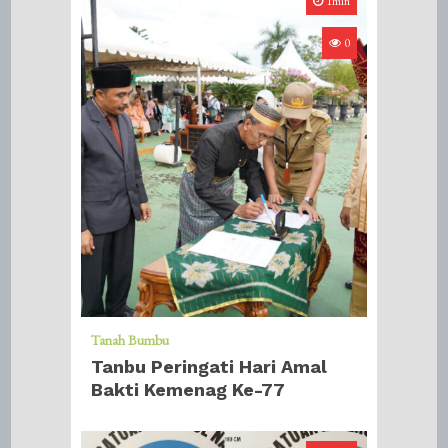
1min
0
Tanah Bumbu
Tanbu Peringati Hari Amal
Bakti Kemenag Ke-77