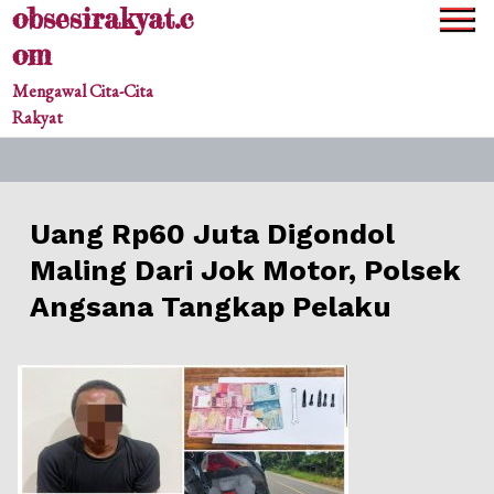
obsesirakyat.c
Skip
to
om
content
Mengawal Cita-Cita
Rakyat
Uang Rp60 Juta Digondol
Maling Dari Jok Motor, Polsek
Angsana Tangkap Pelaku