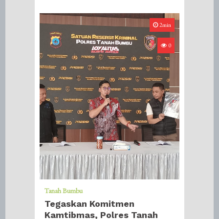
2min
0
Tanah Bumbu
Tegaskan Komitmen
Kamtibmas, Polres Tanah