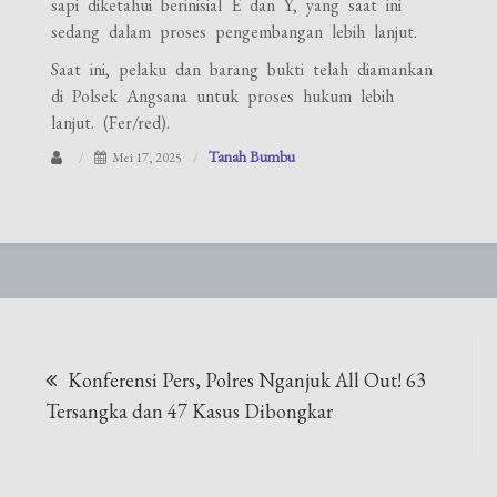
sapi diketahui berinisial E dan Y, yang saat ini
sedang dalam proses pengembangan lebih lanjut.
Saat ini, pelaku dan barang bukti telah diamankan
di Polsek Angsana untuk proses hukum lebih
lanjut. (Fer/red).
Tanah Bumbu
Mei 17, 2025
Navigasi
Konferensi Pers, Polres Nganjuk All Out! 63
pos
Tersangka dan 47 Kasus Dibongkar