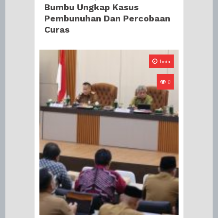
Bumbu Ungkap Kasus
Pembunuhan Dan Percobaan
Curas
1min
0