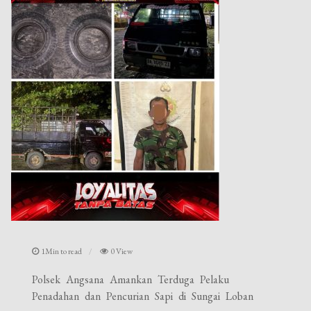
1Min to read
0 View
Polsek Angsana Amankan Terduga Pelaku
Penadahan dan Pencurian Sapi di Sungai Loban