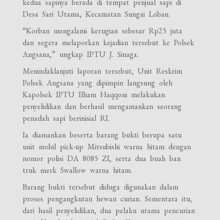
kedua sapinya berada di tempat penjual sapi di
Desa Sari Utama, Kecamatan Sungai Loban.
“Korban mengalami kerugian sebesar Rp25 juta
dan segera melaporkan kejadian tersebut ke Polsek
Angsana,” ungkap IPTU J. Sinaga.
Menindaklanjuti laporan tersebut, Unit Reskrim
Polsek Angsana yang dipimpin langsung oleh
Kapolsek IPTU Ilham Haqqoni melakukan
penyelidikan dan berhasil mengamankan seorang
penadah sapi berinisial RI.
Ia diamankan beserta barang bukti berupa satu
unit mobil pick-up Mitsubishi warna hitam dengan
nomor polisi DA 8085 ZI, serta dua buah ban
truk merk Swallow warna hitam.
Barang bukti tersebut diduga digunakan dalam
proses pengangkutan hewan curian. Sementara itu,
dari hasil penyelidikan, dua pelaku utama pencurian