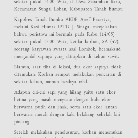
sekitar pukul 14.00 Wita, di Desa Sebamban Baru,
Kecamatan Sungai Loban, Kabupaten Tanah Bumbu.
Kapolres Tanah Bumbu AKBP Arief Prasetya,
melalui Kasi Humas IPTU J. Sinaga, menjelaskan
bahwa peristiwa ini bermula pada Rabu (14/05)
sekitar pukul 17.00 Wita, ketika korban, SA (49),
seorang karyawan swasta asal Lombok, bermaksud
mengambil sapinya yang dititipkan di kebun sawit.
Namun, saat tiba di lokasi, dua ekor sapinya tidak
ditemukan. Korban sempat melakukan pencarian di
sekitar kebun, namun hasilnya nihil.
Adapun ciri-ciri sapi yang hilang yaitu satu ekor
betina yang masih menyusui dengan bulu ekor
berwarna putih dan jinak, serta satu ekor jantan
berwarna merah dengan kaki belakang sebelah kiri
pincang.
Setelah melakukan penelusuran, korban menemukan