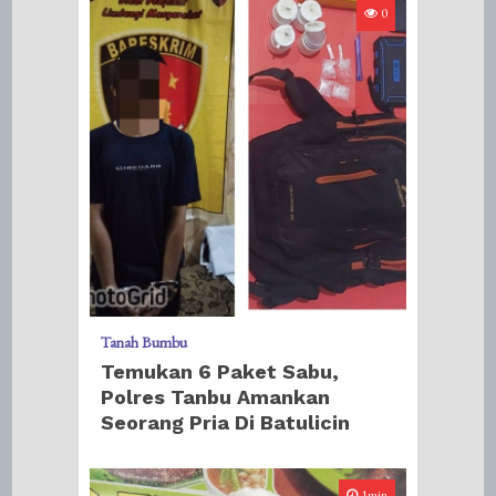
0
Tanah Bumbu
Temukan 6 Paket Sabu,
Polres Tanbu Amankan
Seorang Pria Di Batulicin
1min