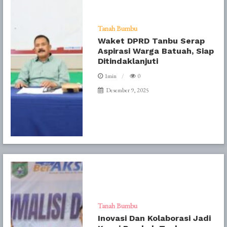
Tanah Bumbu
Waket DPRD Tanbu Serap
Aspirasi Warga Batuah, Siap
Ditindaklanjuti
1min
0
Desember 9, 2025
Tanah Bumbu
Inovasi Dan Kolaborasi Jadi