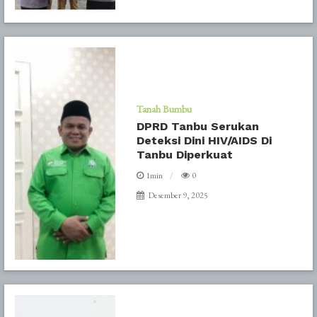
Tanah Bumbu
DPRD Tanbu Serukan
Deteksi Dini HIV/AIDS Di
Tanbu Diperkuat
1min
0
Desember 9, 2025