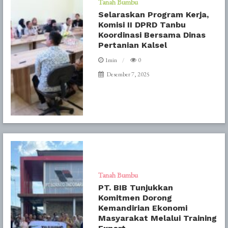
Tanah Bumbu
Selaraskan Program Kerja,
Komisi II DPRD Tanbu
Koordinasi Bersama Dinas
Pertanian Kalsel
1min
0
Desember 7, 2025
Tanah Bumbu
PT. BIB Tunjukkan
Komitmen Dorong
Kemandirian Ekonomi
Masyarakat Melalui Training