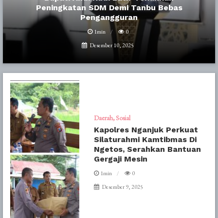
Peningkatan SDM Demi Tanbu Bebas
Pengangguran
1min
0
Desember 10, 2025
Daerah
Sosial
Kapolres Nganjuk Perkuat
Silaturahmi Kamtibmas Di
Ngetos, Serahkan Bantuan
Gergaji Mesin
1min
0
Desember 9, 2025