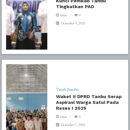
Kunci Pemkab Tanbu
Tingkatkan PAD
1min
0
Desember 9, 2025
Tanah Bumbu
Waket II DPRD Tanbu Serap
Aspirasi Warga Satui Pada
Reses I 2025
1min
0
Desember 7, 2025