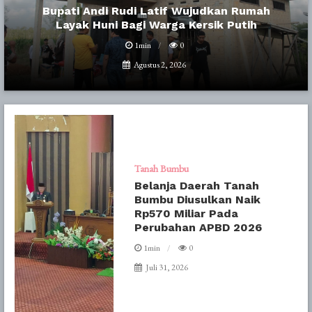
Bupati Andi Rudi Latif Wujudkan Rumah
Layak Huni Bagi Warga Kersik Putih
1min
0
Agustus 2, 2026
Tanah Bumbu
Belanja Daerah Tanah
Bumbu Diusulkan Naik
Rp570 Miliar Pada
Perubahan APBD 2026
1min
0
Juli 31, 2026