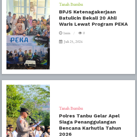
Tanah Bumbu
BPJS Ketenagakerjaan
Batulicin Bekali 20 Ahli
Waris Lewat Program PEKA
1min
0
Juli 25, 2026
Tanah Bumbu
Polres Tanbu Gelar Apel
Siaga Penanggulangan
Bencana Karhutla Tahun
2026