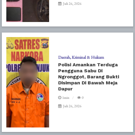
Juli 26, 2026
Daerah
Kriminal & Hukum
Polisi Amankan Terduga
Pengguna Sabu Di
Ngronggot, Barang Bukti
Disimpan Di Bawah Meja
Dapur
1min
0
Juli 26, 2026