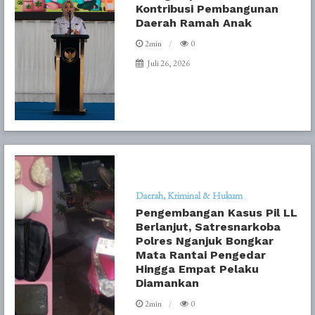
Kontribusi Pembangunan
Daerah Ramah Anak
2min
0
Juli 26, 2026
Daerah
Kriminal & Hukum
Pengembangan Kasus Pil LL
Berlanjut, Satresnarkoba
Polres Nganjuk Bongkar
Mata Rantai Pengedar
Hingga Empat Pelaku
Diamankan
2min
0