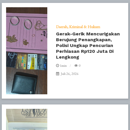
Daerah
Kriminal & Hukum
Gerak-Gerik Mencurigakan
Berujung Penangkapan,
Polisi Ungkap Pencurian
Perhiasan Rp120 Juta Di
Lengkong
1min
0
Juli 26, 2026