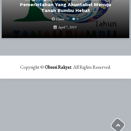
Pemerintahan Yang Akuntabel Menuju
Tanah Bumbu Hebat
12min
0
April 7, 2019
Copyright ©
Obsesi Rakyat
. All Rights Reserved.