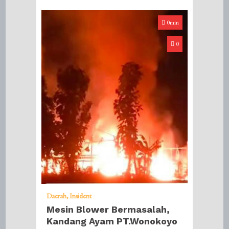
0min
0
Daerah
Insident
Mesin Blower Bermasalah,
Kandang Ayam PT.Wonokoyo