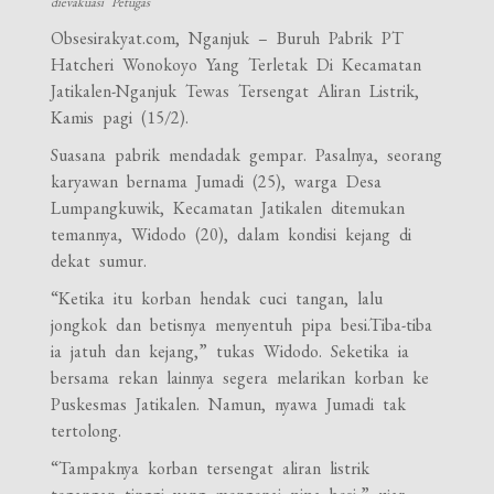
dievakuasi Petugas
Obsesirakyat.com, Nganjuk – Buruh Pabrik PT
Hatcheri Wonokoyo Yang Terletak Di Kecamatan
Jatikalen-Nganjuk Tewas Tersengat Aliran Listrik,
Kamis pagi (15/2).
Suasana pabrik mendadak gempar. Pasalnya, seorang
karyawan bernama Jumadi (25), warga Desa
Lumpangkuwik, Kecamatan Jatikalen ditemukan
temannya, Widodo (20), dalam kondisi kejang di
dekat sumur.
“Ketika itu korban hendak cuci tangan, lalu
jongkok dan betisnya menyentuh pipa besi.Tiba-tiba
ia jatuh dan kejang,” tukas Widodo. Seketika ia
bersama rekan lainnya segera melarikan korban ke
Puskesmas Jatikalen. Namun, nyawa Jumadi tak
tertolong.
“Tampaknya korban tersengat aliran listrik