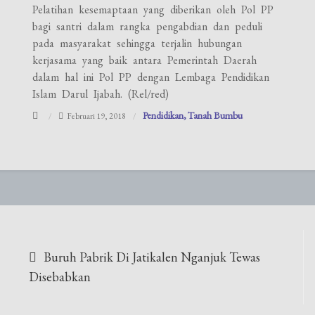
Pelatihan kesemaptaan yang diberikan oleh Pol PP
bagi santri dalam rangka pengabdian dan peduli
pada masyarakat sehingga terjalin hubungan
kerjasama yang baik antara Pemerintah Daerah
dalam hal ini Pol PP dengan Lembaga Pendidikan
Islam Darul Ijabah. (Rel/red)
Pendidikan
Tanah Bumbu
Februari 19, 2018
Navigasi
Buruh Pabrik Di Jatikalen Nganjuk Tewas
pos
Disebabkan