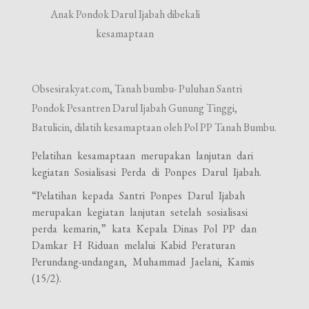
Anak Pondok Darul Ijabah dibekali
kesamaptaan
Obsesirakyat.com, Tanah bumbu- Puluhan Santri
Pondok Pesantren Darul Ijabah Gunung Tinggi,
Batulicin, dilatih kesamaptaan oleh Pol PP Tanah Bumbu.
Pelatihan kesamaptaan merupakan lanjutan dari
kegiatan Sosialisasi Perda di Ponpes Darul Ijabah.
“Pelatihan kepada Santri Ponpes Darul Ijabah
merupakan kegiatan lanjutan setelah sosialisasi
perda kemarin,” kata Kepala Dinas Pol PP dan
Damkar H Riduan melalui Kabid Peraturan
Perundang-undangan, Muhammad Jaelani, Kamis
(15/2).