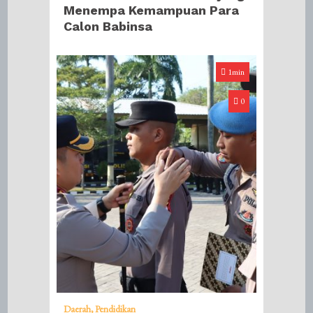
Menempa Kemampuan Para
Calon Babinsa
1min
0
Daerah
Pendidikan