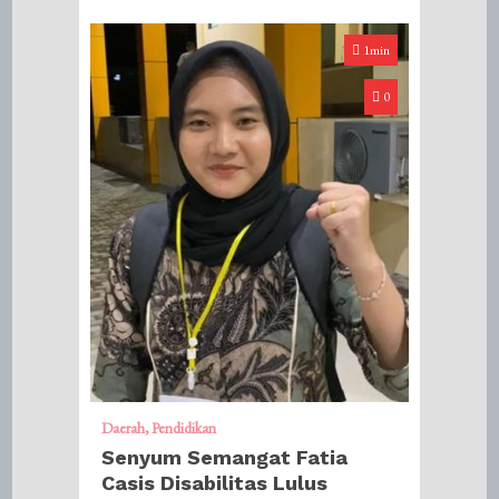
1min
0
Daerah
Pendidikan
Senyum Semangat Fatia
Casis Disabilitas Lulus