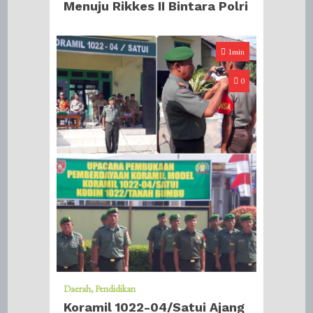
Menuju Rikkes II Bintara Polri
1min
0
Daerah
Pendidikan
Koramil 1022-04/Satui Ajang