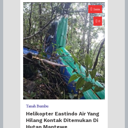
1min
0
Tanah Bumbu
Helikopter Eastindo Air Yang
Hilang Kontak Ditemukan Di
Hutan Mantewe