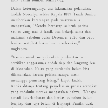
BPN Tanah Bumbu, Senin(17/2).
Dalam keterangannya usai laksanakan pelantikan,
Endah Norcahya selaku Kepala BPN Tanah Bumbu
memberikan keterangan pada wartawan ia
mengatakan, “Mereka berharap seluruh panitia
satgas yang usai di lantik bisa bekerja sama dan
maksimal sebelum bulan Desember 2020 dan 3200
lembar sertifikat harus bisa terselesaikan,”
ungkapnya.
“Karena untuk menyelesaikan pembuatan 3200
sertifikat anggarannya sudah siap dan langsung bisa
di laksanakan. Kalau yang terdahulu belum bisa
dilaksanakan karena pelaksanaannya masih
menunggu pemenang lelang,” lanjut Endah.
Ketika ditanya tentang penyelesaian proses sertifikat
yang tedahulu mereka mengatakan bahwa, “Kenapa
terjadi keterlambatan dan berkas pemohon belum
lengkap dan juga belum di lengkapi. Pemilik tidak