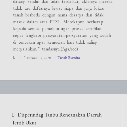
datang sendiri dan tidak terdaftar, akhirnya mereka
tidak tau daftarnya lewat siapa dan juga lokasi
tanah berbeda dengan nama desanya dan tidak
masuk dalam area PTSL. Merekapun berharap
kepada semua pemohon agar proses sertifikat
cepat lengkapi persyaratan-persyaratan yang sudah
di tentukan agar kemudian hari tidak saling
menyalahkan,” tandasnya.(Ags/red)
Tanah Bumbu
Februari 19, 2020
Navigasi
Disperindag Tanbu Rencanakan Daerah
pos
Tertib Ukur