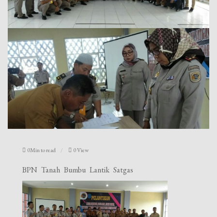
0Min to read
0 View
BPN Tanah Bumbu Lantik Satgas