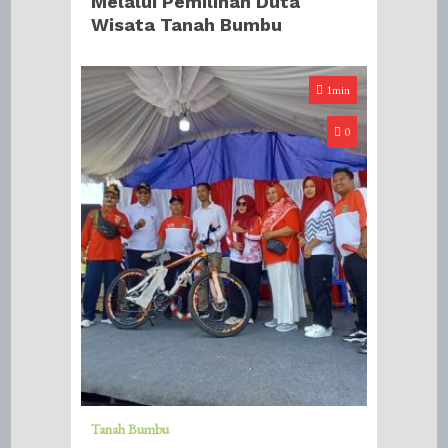
Melalui Pemilihan Duta
Wisata Tanah Bumbu
1min
0
Tanah Bumbu