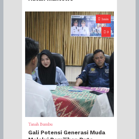
1min
0
Tanah Bumbu
Gali Potensi Generasi Muda