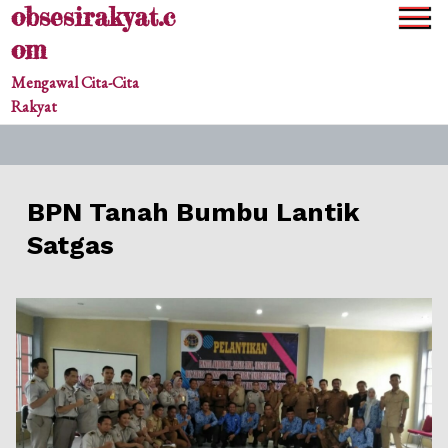
obsesirakyat.c
Skip
to
om
content
Mengawal Cita-Cita
Rakyat
BPN Tanah Bumbu Lantik
Satgas