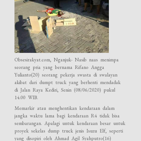
Obsesirakyat.com, Nganjuk- Nasib naas menimpa
seorang pria yang bernama Rifano Angga
Yulianto(20) seorang pekerja swasta di swalayan
akibat dari dumpt truck yang berhenti mendadak
di Jalan Raya Kediri, Senin (08/06/2020) pukul
14.00 WIB.
Memarkir atau menghentikan kendaraan dalam
jangka waktu lama bagi kendaraan R4 tidak bisa
sembarangan. Apalagi untuk kendaraan besar untuk
proyek sekelas dump truck jenis Isuzu Elf, seperti
yang disopiri oleh Ahmad Agil Syahputro(16)