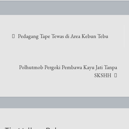
Navigasi
Pedagang Tape Tewas di Area Kebun Tebu
pos
Polhutmob Pergoki Pembawa Kayu Jati Tanpa
SKSHH