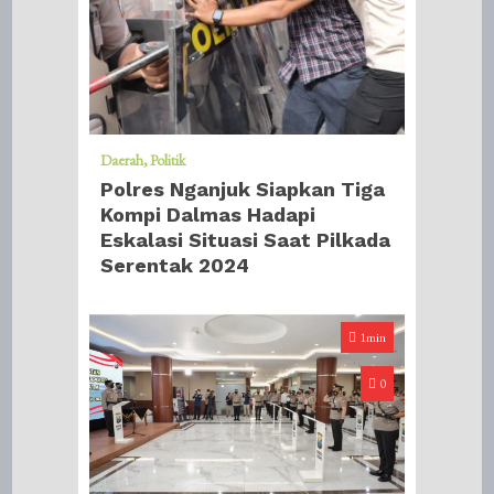
Daerah
Politik
Polres Nganjuk Siapkan Tiga
Kompi Dalmas Hadapi
Eskalasi Situasi Saat Pilkada
Serentak 2024
1min
0