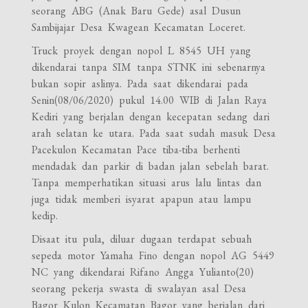
seorang ABG (Anak Baru Gede) asal Dusun
Sambijajar Desa Kwagean Kecamatan Loceret.
Truck proyek dengan nopol L 8545 UH yang
dikendarai tanpa SIM tanpa STNK ini sebenarnya
bukan sopir aslinya. Pada saat dikendarai pada
Senin(08/06/2020) pukul 14.00 WIB di Jalan Raya
Kediri yang berjalan dengan kecepatan sedang dari
arah selatan ke utara. Pada saat sudah masuk Desa
Pacekulon Kecamatan Pace tiba-tiba berhenti
mendadak dan parkir di badan jalan sebelah barat.
Tanpa memperhatikan situasi arus lalu lintas dan
juga tidak memberi isyarat apapun atau lampu
kedip.
Disaat itu pula, diluar dugaan terdapat sebuah
sepeda motor Yamaha Fino dengan nopol AG 5449
NC yang dikendarai Rifano Angga Yulianto(20)
seorang pekerja swasta di swalayan asal Desa
Bagor Kulon Kecamatan Bagor yang berjalan dari