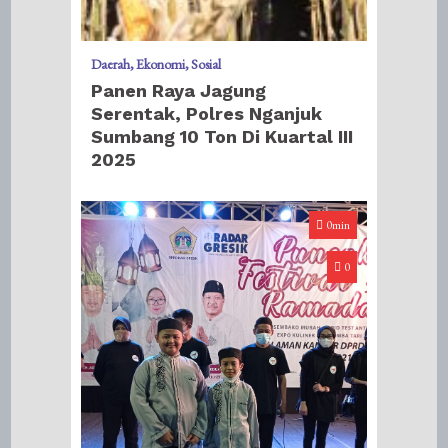
Daerah
Ekonomi
Sosial
Panen Raya Jagung
Serentak, Polres Nganjuk
Sumbang 10 Ton Di Kuartal III
2025
0min
0