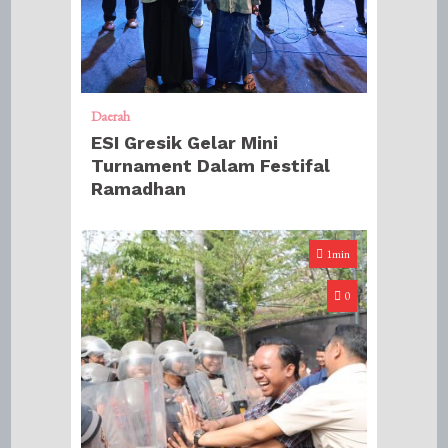
Daerah
ESI Gresik Gelar Mini
Turnament Dalam Festifal
Ramadhan
1min
0