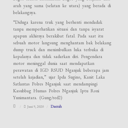
arah yang sama (selatan ke utara) yang berada di
belakangnya.
“Diduga karena truk yang berhenti mendadak
tanpa memperhatikan situasi dan tanpa isyarat
apapun akhirnya berakibat fatal. Pada saat itu
sebuah motor langsung menghantam bak belakang
dump truck dan menimbulkan luka terbuka di
kepalanya dan tidak sadarkan diri. Pengendara
motor meninggal dunia saat mendapatkan
perawatan di IGD RSUD Nganjuk beberapa jam
setelah kejadian,” ujar Ipda Sugino, Kanit Laka
Satlantas Polres Nganjuk saat mendampingi
Kasubbag Humas Polres Nganjuk Iptu Roni
Yunimantara. (Gung/red2)
Daerah
Juni 9, 2020