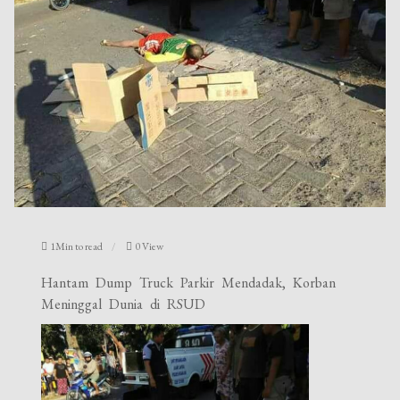
1Min to read
0 View
Hantam Dump Truck Parkir Mendadak, Korban
Meninggal Dunia di RSUD