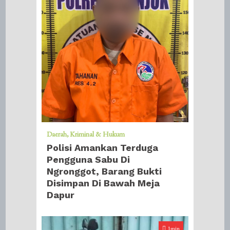
Daerah
Kriminal & Hukum
Polisi Amankan Terduga
Pengguna Sabu Di
Ngronggot, Barang Bukti
Disimpan Di Bawah Meja
Dapur
1min