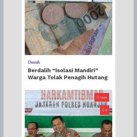
Daerah
Berdalih “Isolasi Mandiri”
Warga Tolak Penagih Hutang
1min
0