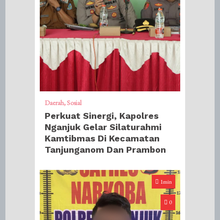
Daerah
Sosial
Perkuat Sinergi, Kapolres
Nganjuk Gelar Silaturahmi
Kamtibmas Di Kecamatan
Tanjunganom Dan Prambon
1min
0