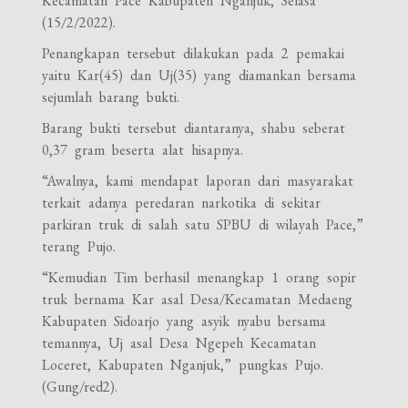
Kecamatan Pace Kabupaten Nganjuk, Selasa
(15/2/2022).
Penangkapan tersebut dilakukan pada 2 pemakai
yaitu Kar(45) dan Uj(35) yang diamankan bersama
sejumlah barang bukti.
Barang bukti tersebut diantaranya, shabu seberat
0,37 gram beserta alat hisapnya.
“Awalnya, kami mendapat laporan dari masyarakat
terkait adanya peredaran narkotika di sekitar
parkiran truk di salah satu SPBU di wilayah Pace,”
terang Pujo.
“Kemudian Tim berhasil menangkap 1 orang sopir
truk bernama Kar asal Desa/Kecamatan Medaeng
Kabupaten Sidoarjo yang asyik nyabu bersama
temannya, Uj asal Desa Ngepeh Kecamatan
Loceret, Kabupaten Nganjuk,” pungkas Pujo.
(Gung/red2).