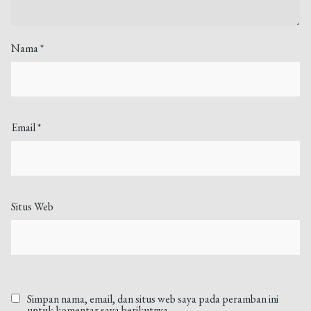
Nama
*
Email
*
Situs Web
Simpan nama, email, dan situs web saya pada peramban ini
untuk komentar saya berikutnya.