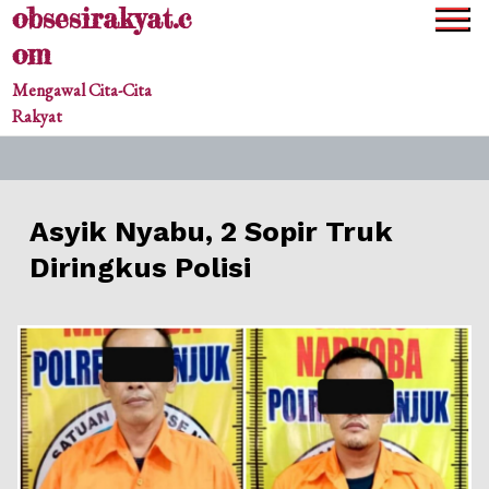
obsesirakyat.c
Skip
to
om
content
Mengawal Cita-Cita
Rakyat
Asyik Nyabu, 2 Sopir Truk
Diringkus Polisi