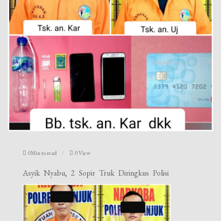
0Min to read
0 View
Asyik Nyabu, 2 Sopir Truk Diringkus Polisi