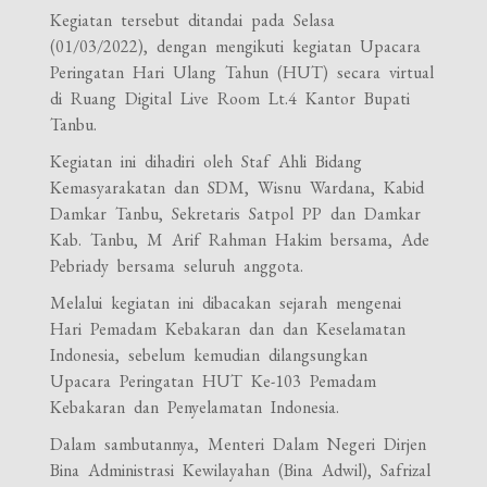
Kegiatan tersebut ditandai pada Selasa
(01/03/2022), dengan mengikuti kegiatan Upacara
Peringatan Hari Ulang Tahun (HUT) secara virtual
di Ruang Digital Live Room Lt.4 Kantor Bupati
Tanbu.
Kegiatan ini dihadiri oleh Staf Ahli Bidang
Kemasyarakatan dan SDM, Wisnu Wardana, Kabid
Damkar Tanbu, Sekretaris Satpol PP dan Damkar
Kab. Tanbu, M Arif Rahman Hakim bersama, Ade
Pebriady bersama seluruh anggota.
Melalui kegiatan ini dibacakan sejarah mengenai
Hari Pemadam Kebakaran dan dan Keselamatan
Indonesia, sebelum kemudian dilangsungkan
Upacara Peringatan HUT Ke-103 Pemadam
Kebakaran dan Penyelamatan Indonesia.
Dalam sambutannya, Menteri Dalam Negeri Dirjen
Bina Administrasi Kewilayahan (Bina Adwil), Safrizal