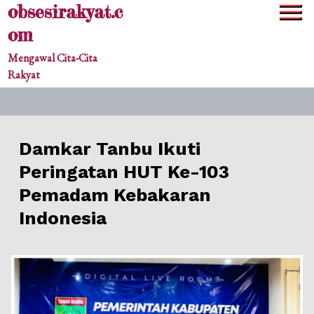
obsesirakyat.c
Skip
to
om
content
Mengawal Cita-Cita
Rakyat
Damkar Tanbu Ikuti
Peringatan HUT Ke-103
Pemadam Kebakaran
Indonesia