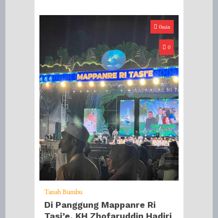
0min
0
Tanah Bumbu
Di Panggung Mappanre Ri
Tasi’e, KH Zhofaruddin Hadiri