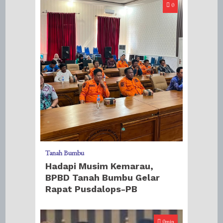
0
Tanah Bumbu
Hadapi Musim Kemarau,
BPBD Tanah Bumbu Gelar
Rapat Pusdalops-PB
0min