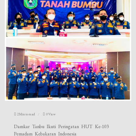
2Min to read
0 View
Damkar Tanbu Ikuti Peringatan HUT Ke-103
Pemadam Kebakaran Indonesia