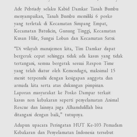
Ade Pebriady selaku Kabid Damkar Tanah Bumbu
menyampaikan, Tanah Bumbu memiliki 6 posko
yang terletak di Kecamatan Simpang Empat,
Kecamatan Batulicin, Gunung Tinggi, Kecamatan
Kusan Hilir, Sungai Loban dan Kecamatan Satui.
“Di wilayah manajemen kita, Tim Damkar dapat
bergerak cepat sehingga tidak ada kasus yang tidak
tertangani, semua bergerak sesuai Respon Time
yang telah diatur oleh Kemendagri, maksimal 15
menit terpenuhi dengan kesigapan anggota dan
armada kita serta atas dukungan pimpinan.
Laporan masyarakat ke Posko Dampar terkait
kasus non kebakaran seperti penyelamatan Animal
Rescue dan lainnya juga Alhamdulillah bisa
ditangani dengan baik,” tutupnya.
Adapun upacara Peringatan HUT Ke-103 Pemadam
Kebakaran dan Penyelamatan Indonesia tersebut