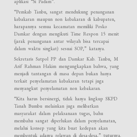
aplikasi “Si Padam”.
“Pemkab Tanbu, sangat mendukung penanganan
kebakaran maupun non kebakaran di kabupaten,
harapannya semua kecamatan memiliki Posko
Damkar dengan mengikuti Time Respon 15 menit
(jarak penanganan antar wilayah bisa tercapai
dalam waktu singkat) sesuai SOP,” katanya.
Sekretaris Satpol PP dan Damkar Kab. Tanbu, M
Arif Rahman Hakim mengungkapkan bahwa, yang
menjadi tantangan di masa depan bukan hanya
terkait penyelamatan kebakaran tetapi juga
menyangkut penyelamatan non kebakaran.
“Kita harus bersinergi, tidak hanya lingkup SKPD
Tanah Bumbu melainkan juga melibatkan
masyarakat dalam pelaksanaan tugas, bahu
membahu sangat diperlukan dalam penyelamatan,
melalui konsep yang kita buat kedepan akan
membentuk adanya relawan di desa-desa,” tuturnya.