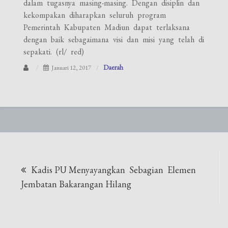
dalam tugasnya masing-masing. Dengan disiplin dan
kekompakan diharapkan seluruh program
Pemerintah Kabupaten Madiun dapat terlaksana
dengan baik sebagaimana visi dan misi yang telah di
sepakati. (rl/ red)
Daerah
Januari 12, 2017
Navigasi
Kadis PU Menyayangkan Sebagian Elemen
pos
Jembatan Bakarangan Hilang