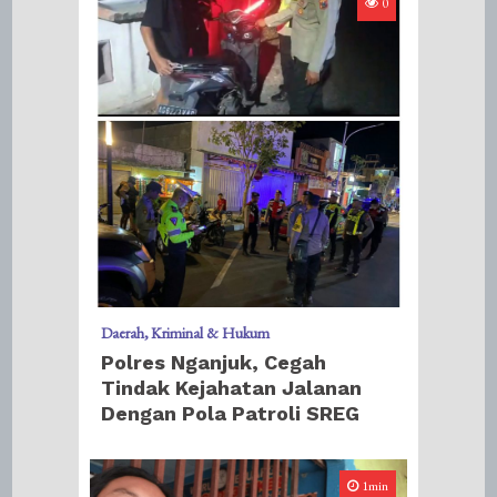
0
Daerah
Kriminal & Hukum
Polres Nganjuk, Cegah
Tindak Kejahatan Jalanan
Dengan Pola Patroli SREG
1min