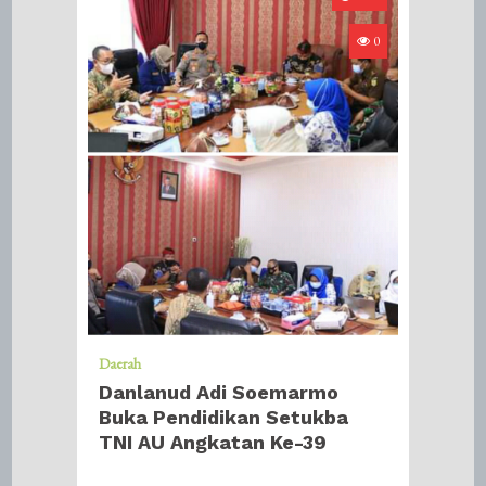
0
Daerah
Danlanud Adi Soemarmo
Buka Pendidikan Setukba
TNI AU Angkatan Ke-39