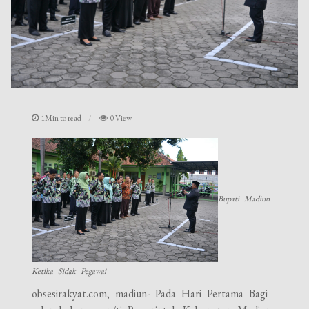
1Min to read
0 View
Bupati Madiun
Ketika Sidak Pegawai
obsesirakyat.com, madiun- Pada Hari Pertama Bagi