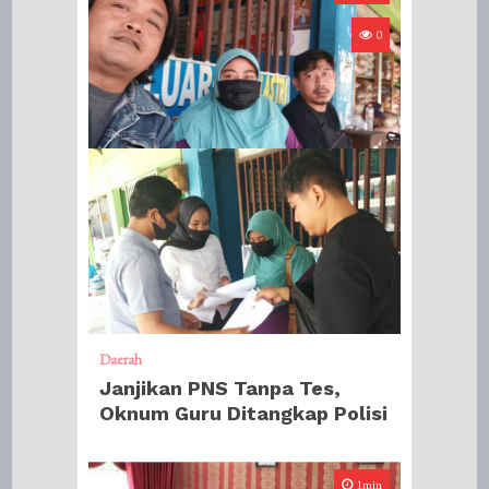
0
Daerah
Janjikan PNS Tanpa Tes,
Oknum Guru Ditangkap Polisi
1min