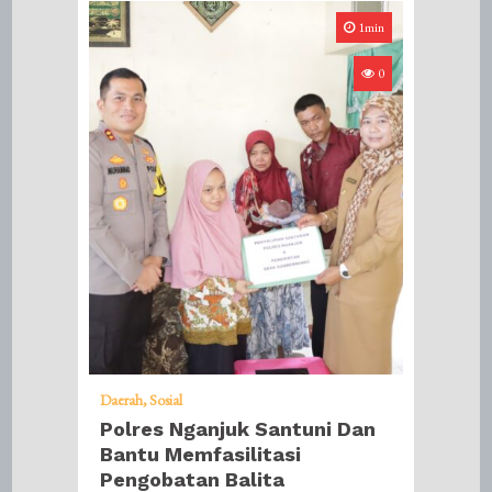
1min
0
Daerah
Sosial
Polres Nganjuk Santuni Dan
Bantu Memfasilitasi
Pengobatan Balita