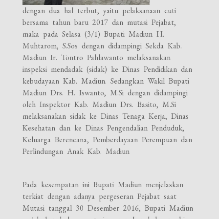
dengan dua hal terbut, yaitu pelaksanaan cuti
bersama tahun baru 2017 dan mutasi Pejabat,
maka pada Selasa (3/1) Bupati Madiun H.
Muhtarom, S.Sos dengan didampingi Sekda Kab.
Madiun Ir. Tontro Pahlawanto melaksanakan
inspeksi mendadak (sidak) ke Dinas Pendidikan dan
kebudayaan Kab. Madiun. Sedangkan Wakil Bupati
Madiun Drs. H. Iswanto, M.Si dengan didampingi
oleh Inspektor Kab. Madiun Drs. Basito, M.Si
melaksanakan sidak ke Dinas Tenaga Kerja, Dinas
Kesehatan dan ke Dinas Pengendalian Penduduk,
Keluarga Berencana, Pemberdayaan Perempuan dan
Perlindungan Anak Kab. Madiun
Pada kesempatan ini Bupati Madiun menjelaskan
terkiat dengan adanya pergeseran Pejabat saat
Mutasi tanggal 30 Desember 2016, Bupati Madiun