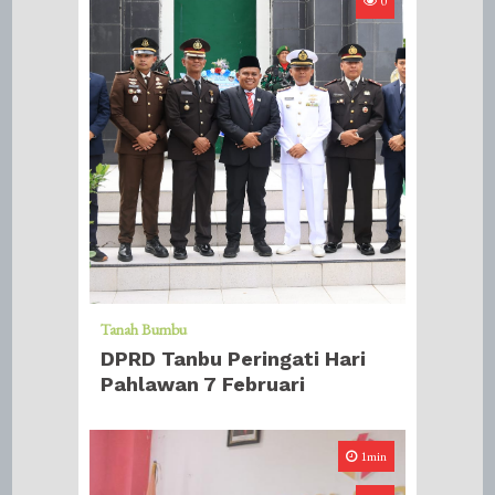
0
Tanah Bumbu
DPRD Tanbu Peringati Hari
Pahlawan 7 Februari
1min