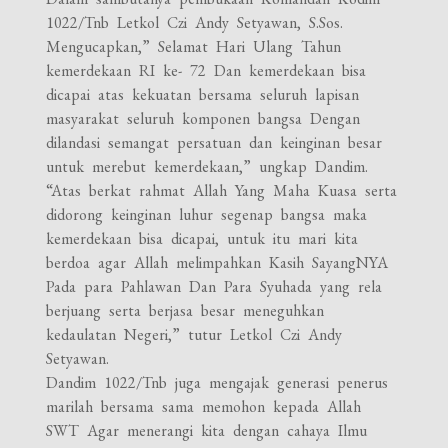
1022/Tnb Letkol Czi Andy Setyawan, S.Sos.
Mengucapkan,” Selamat Hari Ulang Tahun
kemerdekaan RI ke- 72 Dan kemerdekaan bisa
dicapai atas kekuatan bersama seluruh lapisan
masyarakat seluruh komponen bangsa Dengan
dilandasi semangat persatuan dan keinginan besar
untuk merebut kemerdekaan,” ungkap Dandim.
“Atas berkat rahmat Allah Yang Maha Kuasa serta
didorong keinginan luhur segenap bangsa maka
kemerdekaan bisa dicapai, untuk itu mari kita
berdoa agar Allah melimpahkan Kasih SayangNYA
Pada para Pahlawan Dan Para Syuhada yang rela
berjuang serta berjasa besar meneguhkan
kedaulatan Negeri,” tutur Letkol Czi Andy
Setyawan.
Dandim 1022/Tnb juga mengajak generasi penerus
marilah bersama sama memohon kepada Allah
SWT Agar menerangi kita dengan cahaya Ilmu