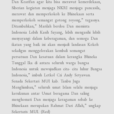
Dan Kearifan agar kita bisa merawat kemerdekaan,
Siberian kegiatan menjaga NKRI menjaga pancasila,
merawat dan memperkokoh ke Bhinekaan serta
memperkokoh semangat gotong royong,” tegasnya.
Ditambahkan,” Marilah berdoa Dan meminta
Indonesia Lebih Kasih Sayang, lebih mengasihi lebih
menyayangi dalam keberagaman, dan semoga Dan
ikatan yang baik ini akan menjadi landasan Kokoh
sekaligus menggelorakan kembali semangat
persatuan Dan kesatuan dalam kerangka Bhineka
Tunggal Ika di antara seluruh warga bangsa
Indonesia untuk mewujudkan cita- cita luhur Bangsa
Indonesia,” imbuh Letkol Czi Andy Setyawan.
Senada Sekertari MUI kab. Tanbu Juga
Menghimbau,” seluruh umat Islam selalu menjaga
kerukunan antar Umat beragama Dan saling
menghomati Dan menjaga keragaman sebab ke
Bhinekaan merupakan Rahmat Dari Allah,” ungkap
Sekertaris MUI. (Red)