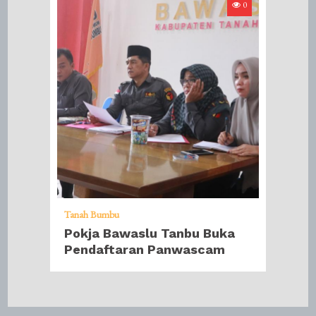
0
Tanah Bumbu
Pokja Bawaslu Tanbu Buka
Pendaftaran Panwascam