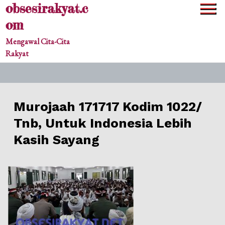
obsesirakyat.c
Skip
to
om
content
Mengawal Cita-Cita
Rakyat
Murojaah 171717 Kodim 1022/
Tnb, Untuk Indonesia Lebih
Kasih Sayang