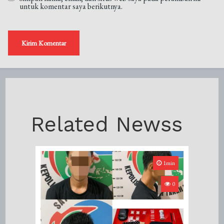
untuk komentar saya berikutnya.
Related Newss
1min
0