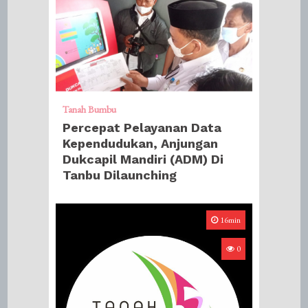
Tanah Bumbu
Percepat Pelayanan Data
Kependudukan, Anjungan
Dukcapil Mandiri (ADM) Di
Tanbu Dilaunching
16min
0