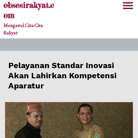
obsesirakyat.c
Skip
to
om
content
Mengawal Cita-Cita
Rakyat
Pelayanan Standar Inovasi
Akan Lahirkan Kompetensi
Aparatur