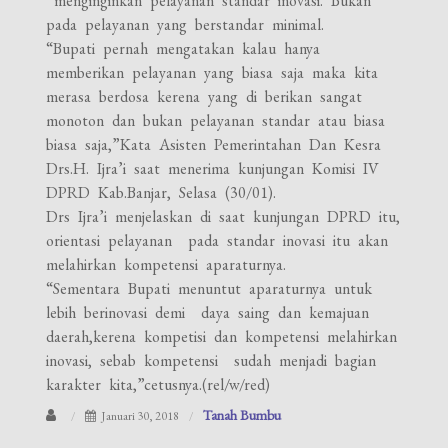
menginginkan pelayanan standar inovasi. Bukan
pada pelayanan yang berstandar minimal.
“Bupati pernah mengatakan kalau hanya
memberikan pelayanan yang biasa saja maka kita
merasa berdosa kerena yang di berikan sangat
monoton dan bukan pelayanan standar atau biasa
biasa saja,”Kata Asisten Pemerintahan Dan Kesra
Drs.H. Ijra’i saat menerima kunjungan Komisi IV
DPRD Kab.Banjar, Selasa (30/01).
Drs Ijra’i menjelaskan di saat kunjungan DPRD itu,
orientasi pelayanan pada standar inovasi itu akan
melahirkan kompetensi aparaturnya.
“Sementara Bupati menuntut aparaturnya untuk
lebih berinovasi demi daya saing dan kemajuan
daerah,kerena kompetisi dan kompetensi melahirkan
inovasi, sebab kompetensi sudah menjadi bagian
karakter kita,”cetusnya.(rel/w/red)
Tanah Bumbu
Januari 30, 2018