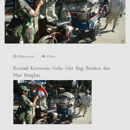
0Min to read
0 View
Koramil Kertosono Gelar Giat Bagi Bendera dan
Nasi Bungkus