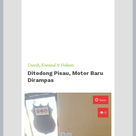
Daerah
Kriminal & Hukum
Ditodong Pisau, Motor Baru
Dirampas
1min
0