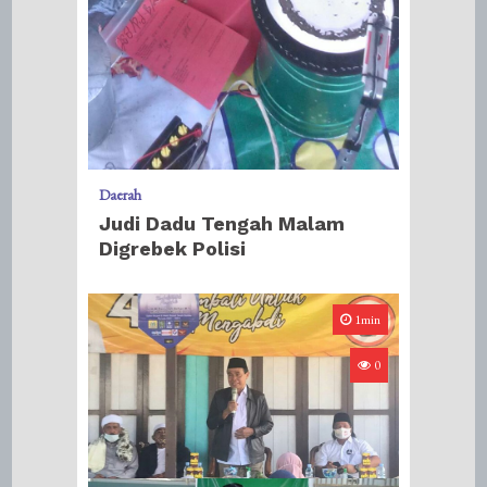
Daerah
Judi Dadu Tengah Malam
Digrebek Polisi
1min
0