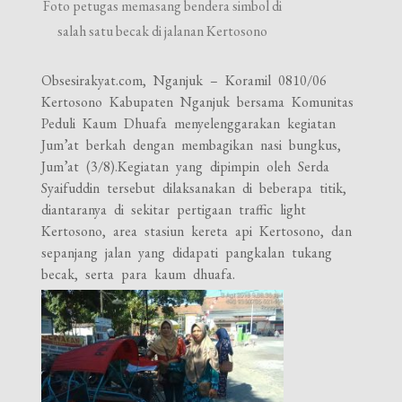
Foto petugas memasang bendera simbol di
salah satu becak di jalanan Kertosono
Obsesirakyat.com, Nganjuk – Koramil 0810/06
Kertosono Kabupaten Nganjuk bersama Komunitas
Peduli Kaum Dhuafa menyelenggarakan kegiatan
Jum’at berkah dengan membagikan nasi bungkus,
Jum’at (3/8).
Kegiatan yang dipimpin oleh Serda
Syaifuddin tersebut dilaksanakan di beberapa titik,
diantaranya di sekitar pertigaan traffic light
Kertosono, area stasiun kereta api Kertosono, dan
sepanjang jalan yang didapati pangkalan tukang
becak, serta para kaum dhuafa.