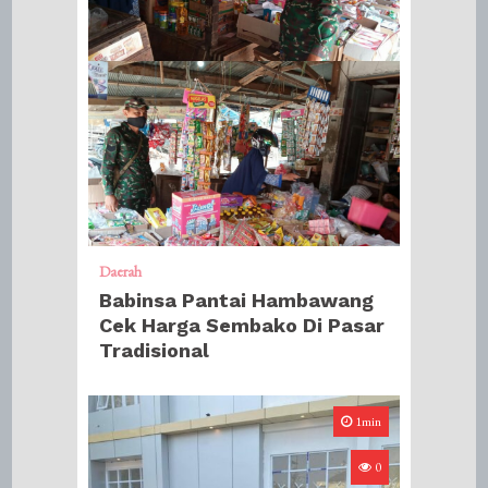
Daerah
Babinsa Pantai Hambawang
Cek Harga Sembako Di Pasar
Tradisional
1min
0