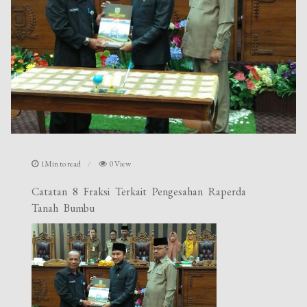
1Min to read
0 View
Catatan 8 Fraksi Terkait Pengesahan Raperda
Tanah Bumbu