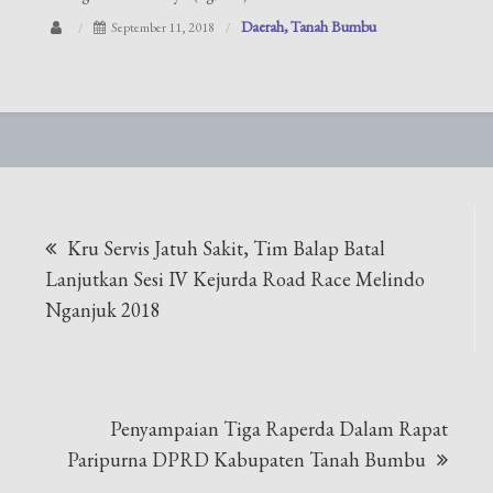
Daerah
Tanah Bumbu
September 11, 2018
Navigasi
​Kru Servis Jatuh Sakit, Tim Balap Batal
pos
Lanjutkan Sesi IV Kejurda Road Race Melindo
Nganjuk 2018
​Penyampaian Tiga Raperda Dalam Rapat
Paripurna DPRD Kabupaten Tanah Bumbu