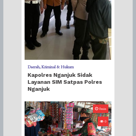
Daerah
Kriminal & Hukum
Kapolres Nganjuk Sidak
Layanan SIM Satpas Polres
Nganjuk
0min
0