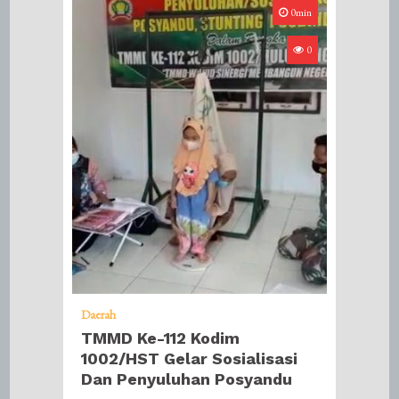
0min
0
Daerah
TMMD Ke-112 Kodim
1002/HST Gelar Sosialisasi
Dan Penyuluhan Posyandu