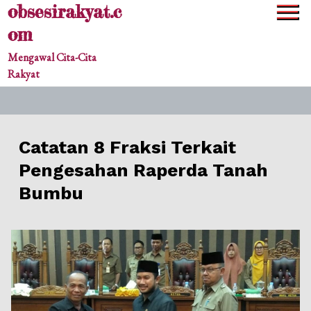
obsesirakyat.c
Skip
to
om
content
Mengawal Cita-Cita
Rakyat
​Catatan 8 Fraksi Terkait
Pengesahan Raperda Tanah
Bumbu