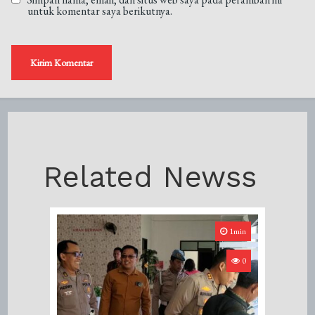
untuk komentar saya berikutnya.
Related Newss
1min
0