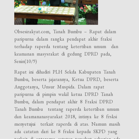
Obsesirakyat.com, Tanah Bumbu – Rapat dalam
paripurna dalam rangka pendapat akhir fraksi
terhadap raperda tentang ketertiban umum dan
keamanan masysrakat di gedung DPRD pada,
Senin(10/9)
Rapat ini dihadiri PLH Sekda Kabupaten Tanah
Bumbu, beserta jajarannya, Ketua DPRD, beserta
Anggotanya, Unsur Muspida. Dalam rapat
paripurna di pimpin wakil ketua DPRD Tanah
Bumbu, dalam pendapat akhir 8 Fraksi DPRD
Tanah Bumbu tentang raperda ketertiban umum
dan keamananasyarakat 2018, intinya ke 8 frsksi
menyetujui terkait raperda di atas. Namun masih
ada catatan dari ke 8 fraksi kepada SKPD yang
terkait di antaranya catatan tersebut sebagian ada