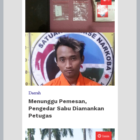
0
Daerah
Menunggu Pemesan,
Pengedar Sabu Diamankan
Petugas
1min