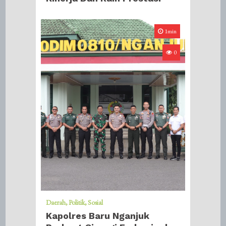
1min
0
Daerah
Politik
Sosial
Kapolres Baru Nganjuk