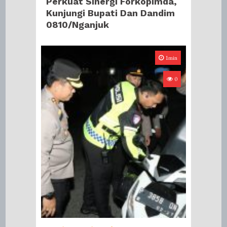
Perkuat Sinergi Forkopimda,
Kunjungi Bupati Dan Dandim
0810/Nganjuk
1min
0