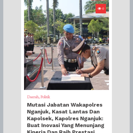
0
Daerah
Politik
Mutasi Jabatan Wakapolres
Nganjuk, Kasat Lantas Dan
Kapolsek, Kapolres Nganjuk:
Buat Inovasi Yang Menunjang
Kinerja Dan Raih Prestasi