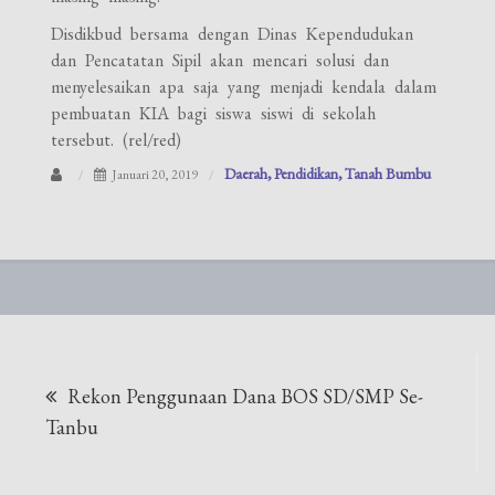
Disdikbud bersama dengan Dinas Kependudukan
dan Pencatatan Sipil akan mencari solusi dan
menyelesaikan apa saja yang menjadi kendala dalam
pembuatan KIA bagi siswa siswi di sekolah
tersebut. (rel/red)
Daerah
Pendidikan
Tanah Bumbu
Januari 20, 2019
Navigasi
Rekon Penggunaan Dana BOS SD/SMP Se-
pos
Tanbu