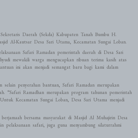
 Sekretaris Daerah (Sekda) Kabupaten Tanah Bumbu H.
jid Al-Kautsar Desa Sari Utama, Kecamatan Sungai Loban.
pelaksanaan Safari Ramadan pemerintah daerah di Desa Sari
yudi mewakili warga mengucapkan ribuan terima kasih atas
Bantuan ini akan menjadi semangat baru bagi kami dalam
n selain penyerahan bantuan, Safari Ramadan merupakan
erah. “Safari Ramadhan merupakan program tahunan pemerintah
. Untuk Kecamatan Sungai Loban, Desa Sari Utama menjadi
h berjamaah bersama masyarakat di Masjid Al Muhajirin Desa
in pelaksanaan safari, juga guna menyambung silaturrahmi