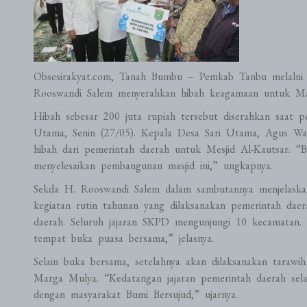
Obsesirakyat.com, Tanah Bumbu – Pemkab Tanbu melalui
Rooswandi Salem menyerahkan hibah keagamaan untuk Mas
Hibah sebesar 200 juta rupiah tersebut diserahkan saat 
Utama, Senin (27/05). Kepala Desa Sari Utama, Agus Wah
hibah dari pemerintah daerah untuk Mesjid Al-Kautsar. “
menyelesaikan pembangunan masjid ini,” ungkapnya.
Sekda H. Rooswandi Salem dalam sambutannya menjelaska
kegiatan rutin tahunan yang dilaksanakan pemerintah da
daerah. Seluruh jajaran SKPD mengunjungi 10 kecamatan
tempat buka puasa bersama,” jelasnya.
Selain buka bersama, setelahnya akan dilaksanakan tarawi
Marga Mulya. “Kedatangan jajaran pemerintah daerah sela
dengan masyarakat Bumi Bersujud,” ujarnya.