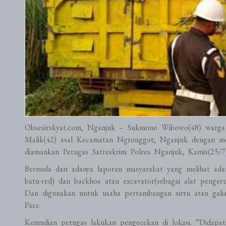
Obsesirskyat.com, Nganjuk – Sukmono Wibowo(48) warga a
Malik(42) asal Kecamatan Ngronggot, Nganjuk dengan me
diamankan Petugas Satreskrim Polres Nganjuk, Kamis(25/7)
Bermula dari adanya laporan masyarakat yang melihat adan
batu-red) dan backhoe atau excavator(sebagai alat pengeruk
Dan digunakan untuk usaha pertambangan sirtu atau gali
Pace.
Kemudian petugas lakukan pengecekan di lokasi. “Didapat