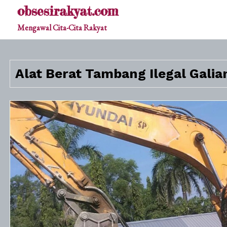
Skip
obsesirakyat.com
to
Mengawal Cita-Cita Rakyat
content
Alat Berat Tambang Ilegal Galia