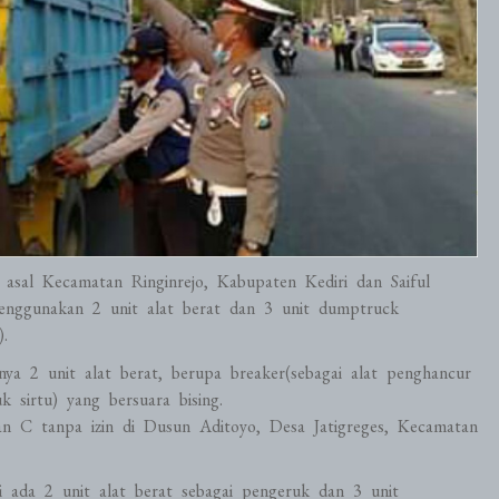
sal Kecamatan Ringinrejo, Kabupaten Kediri dan Saiful
nggunakan 2 unit alat berat dan 3 unit dumptruck
.
ya 2 unit alat berat, berupa breaker(sebagai alat penghancur
 sirtu) yang bersuara bising.
an C tanpa izin di Dusun Aditoyo, Desa Jatigreges, Kecamatan
i ada 2 unit alat berat sebagai pengeruk dan 3 unit