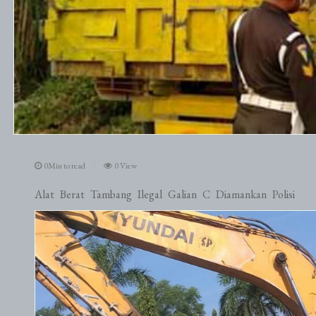
0Min to read
0 View
Alat Berat Tambang Ilegal Galian C Diamankan Polisi