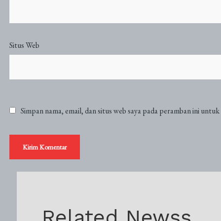
Situs Web
Simpan nama, email, dan situs web saya pada peramban ini untuk
Related Newss