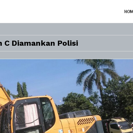
HO
n C Diamankan Polisi