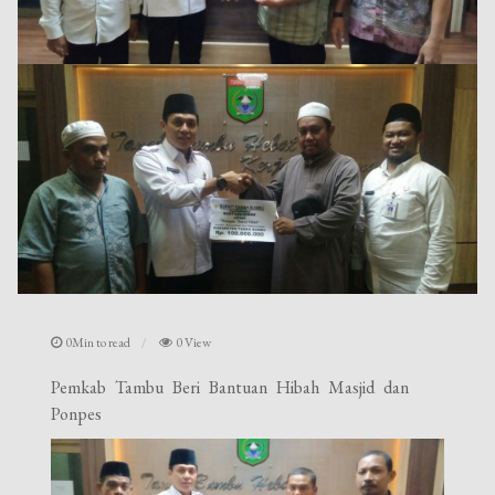
0Min to read
0 View
Pemkab Tambu Beri Bantuan Hibah Masjid dan
Ponpes