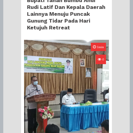
Bupati Tanah Bumbu Andi
Rudi Latif Dan Kepala Daerah
Lainnya Menuju Puncak
Gunung Tidar Pada Hari
Ketujuh Retreat
1min
0