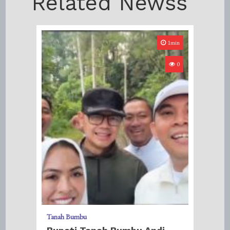
Related Newss
1min
0
Tanah Bumbu