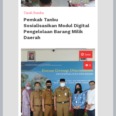
Tanah Bumbu
Pemkab Tanbu
Sosialisasikan Modul Digital
Pengelolaan Barang Milik
Daerah
1min
0