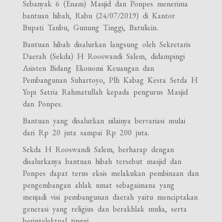
Sebanyak 6 (Enam) Masjid dan Ponpes menerima
bantuan hibah, Rabu (24/07/2019) di Kantor
Bupati Tanbu, Gunung Tinggi, Batulicin.
Bantuan hibah disalurkan langsung oleh Sekretaris
Daerah (Sekda) H Rooswandi Salem, didampingi
Asisten Bidang Ekonomi Keuangan dan
Pembangunan Suhartoyo, Plh Kabag Kesra Setda H
Yopi Satria Rahmatullah kepada pengurus Masjid
dan Ponpes.
Bantuan yang disalurkan nilainya bervariasi mulai
dari Rp 20 juta sampai Rp 200 juta.
Sekda H Rooswandi Salem, berharap dengan
disalurkanya bantuan hibah tersebut masjid dan
Ponpes dapat terus eksis melakukan pembinaan dan
pengembangan ahlak umat sebagaimana yang
menjadi visi pembangunan daerah yaitu menciptakan
generasi yang religius dan berakhlak mulia, serta
berintelektual tinggi.