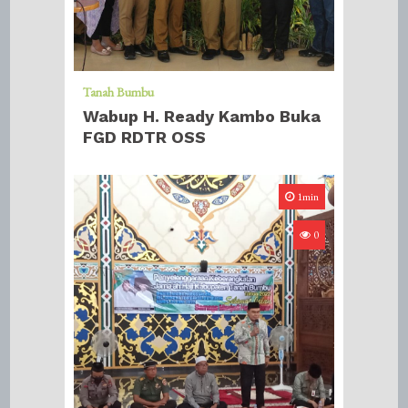
Tanah Bumbu
Wabup H. Ready Kambo Buka
FGD RDTR OSS
1min
0