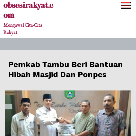
obsesirakyat.c
Skip
to
om
content
Mengawal Cita-Cita
Rakyat
Pemkab Tambu Beri Bantuan
Hibah Masjid Dan Ponpes