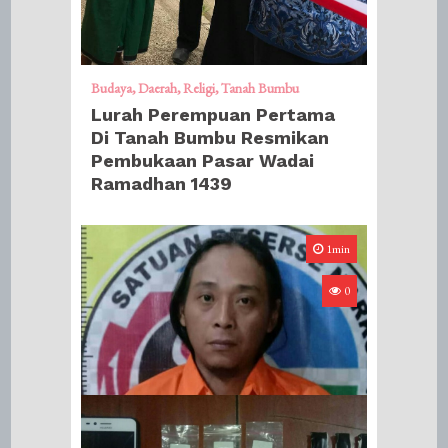
Budaya
Daerah
Religi
Tanah Bumbu
Lurah Perempuan Pertama
Di Tanah Bumbu Resmikan
Pembukaan Pasar Wadai
Ramadhan 1439
1min
0