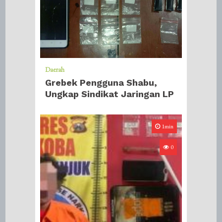
Daerah
Grebek Pengguna Shabu,
Ungkap Sindikat Jaringan LP
1min
0