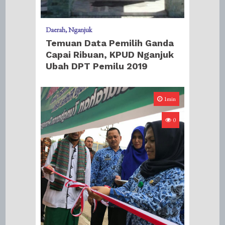
Daerah
Nganjuk
​Temuan Data Pemilih Ganda
Capai Ribuan, KPUD Nganjuk
Ubah DPT Pemilu 2019
1min
0