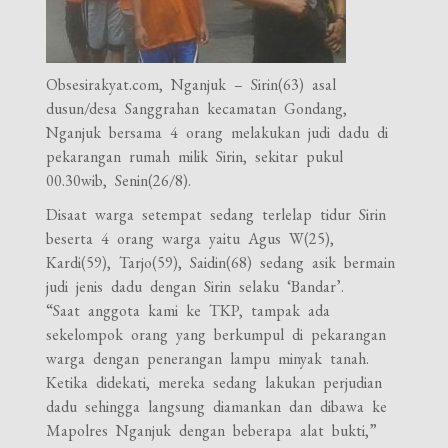
Obsesirakyat.com, Nganjuk – Sirin(63) asal
dusun/desa Sanggrahan kecamatan Gondang,
Nganjuk bersama 4 orang melakukan judi dadu di
pekarangan rumah milik Sirin, sekitar pukul
00.30wib, Senin(26/8).
Disaat warga setempat sedang terlelap tidur Sirin
beserta 4 orang warga yaitu Agus W(25),
Kardi(59), Tarjo(59), Saidin(68) sedang asik bermain
judi jenis dadu dengan Sirin selaku ‘Bandar’.
“Saat anggota kami ke TKP, tampak ada
sekelompok orang yang berkumpul di pekarangan
warga dengan penerangan lampu minyak tanah.
Ketika didekati, mereka sedang lakukan perjudian
dadu sehingga langsung diamankan dan dibawa ke
Mapolres Nganjuk dengan beberapa alat bukti,”