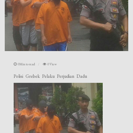
0Min to read
0 View
Polisi Grebek Pelaku Perjudian Dadu