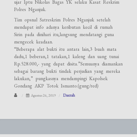
ujar Iptu Nikolas Bagas YK selaku Kasat Reskrim
Polres Nganjuk.
Tim opsnal Satreskrim Polres Nganjuk setelah
mendapat info adanya keributan kecil di rumah
Sirin pada dinihari itu,langsung mendatangi guna
mengecek keadaan.
“Beberapa alat bukti itu antara lain,3 buah mata
dadu,1 beberan,1 tatakan,1 kaleng dan uang tunai
Rp.528.000,- yang dapat disita.”Semuanya diamankan
sebagai barang bukti tindak perjudian yang mereka
lakukan,” pungkasnya mendampingi Kapolsek
Gondang AKP Totok Ismanto.(gung/red)
Daerah
Agustus 26, 2019