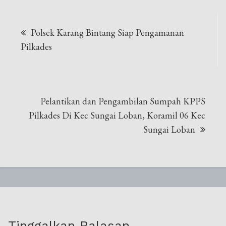
Navigasi
Polsek Karang Bintang Siap Pengamanan
pos
Pilkades
Pelantikan dan Pengambilan Sumpah KPPS
Pilkades Di Kec Sungai Loban, Koramil 06 Kec
Sungai Loban
Tinggalkan Balasan