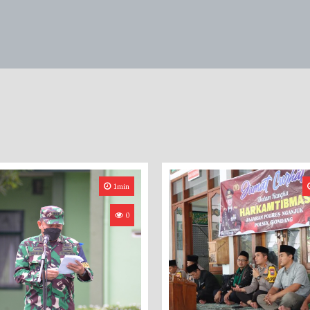
1min
0