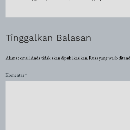
pos
Tinggalkan Balasan
Alamat email Anda tidak akan dipublikasikan.
Ruas yang wajib ditan
Komentar
*