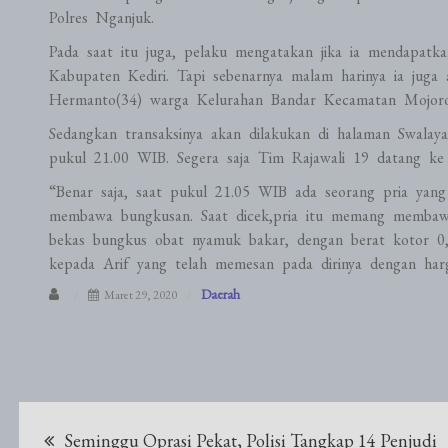
Polres Nganjuk.
Pada saat itu juga, pelaku mengatakan jika ia mendapatk
Kabupaten Kediri. Tapi sebenarnya malam harinya ia juga
Hermanto(34) warga Kelurahan Bandar Kecamatan Mojoro
Sedangkan transaksinya akan dilakukan di halaman Swala
pukul 21.00 WIB. Segera saja Tim Rajawali 19 datang ke
“Benar saja, saat pukul 21.05 WIB ada seorang pria yang 
membawa bungkusan. Saat dicek,pria itu memang membawa
bekas bungkus obat nyamuk bakar, dengan berat kotor 0,
kepada Arif yang telah memesan pada dirinya dengan har
Daerah
Maret 29, 2020
Navigasi
Seminggu Oprasi Pekat, Polisi Tangkap 14 Penjudi