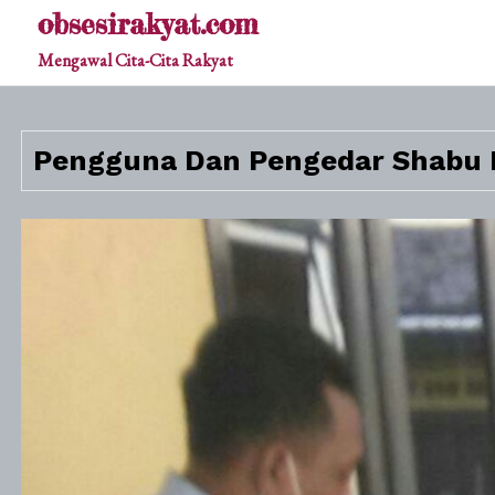
Skip
obsesirakyat.com
to
Mengawal Cita-Cita Rakyat
content
Pengguna Dan Pengedar Shabu D