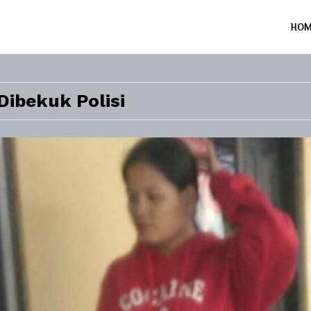
HO
ibekuk Polisi