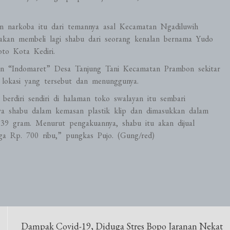
an narkoba itu dari temannya asal Kecamatan Ngadiluwih
 akan membeli lagi shabu dari seorang kenalan bernama Yudo
to Kota Kediri.
yan “Indomaret” Desa Tanjung Tani Kecamatan Prambon sekitar
 lokasi yang tersebut dan menunggunya.
berdiri sendiri di halaman toko swalayan itu sembari
 shabu dalam kemasan plastik klip dan dimasukkan dalam
39 gram. Menurut pengakuannya, shabu itu akan dijual
ga Rp. 700 ribu,” pungkas Pujo. (Gung/red)
Dampak Covid-19, Diduga Stres Bopo Jaranan Nekat