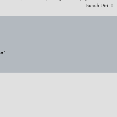
Bunuh Diri
dai
*