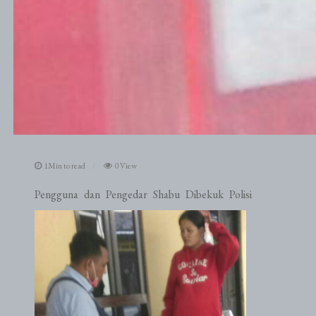
1Min to read
0 View
Pengguna dan Pengedar Shabu Dibekuk Polisi