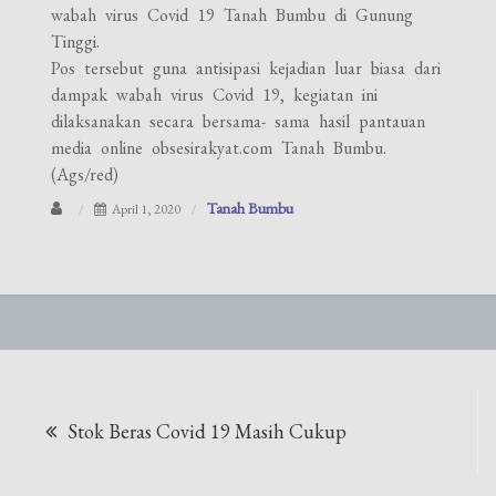
wabah virus Covid 19 Tanah Bumbu di Gunung
Tinggi.
Pos tersebut guna antisipasi kejadian luar biasa dari
dampak wabah virus Covid 19, kegiatan ini
dilaksanakan secara bersama- sama hasil pantauan
media online obsesirakyat.com Tanah Bumbu.
(Ags/red)
Tanah Bumbu
April 1, 2020
Navigasi
Stok Beras Covid 19 Masih Cukup
pos