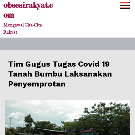
obsesirakyat.c
Skip
to
om
content
Mengawal Cita-Cita
Rakyat
Tim Gugus Tugas Covid 19
Tanah Bumbu Laksanakan
Penyemprotan