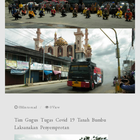
0Min to read
0 View
Tim Gugus Tugas Covid 19 Tanah Bumbu
Laksanakan Penyemprotan