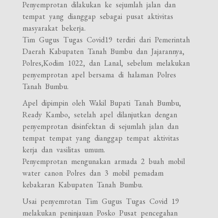
Penyemprotan dilakukan ke sejumlah jalan dan
tempat yang dianggap sebagai pusat aktivitas
masyarakat bekerja.
Tim Gugus Tugas Covid19 terdiri dari Pemerintah
Daerah Kabupaten Tanah Bumbu dan Jajarannya,
Polres,Kodim 1022, dan Lanal, sebelum melakukan
penyemprotan apel bersama di halaman Polres
Tanah Bumbu.
Apel dipimpin oleh Wakil Bupati Tanah Bumbu,
Ready Kambo, setelah apel dilanjutkan dengan
penyemprotan disinfektan di sejumlah jalan dan
tempat tempat yang dianggap tempat aktivitas
kerja dan vasilitas umum.
Penyemprotan mengunakan armada 2 buah mobil
water canon Polres dan 3 mobil pemadam
kebakaran Kabupaten Tanah Bumbu.
Usai penyemrotan Tim Gugus Tugas Covid 19
melakukan peninjauan Posko Pusat pencegahan