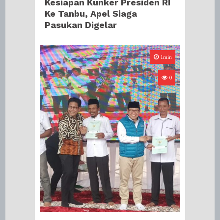
Kesiapan Kunker Presiden RI
Ke Tanbu, Apel Siaga
Pasukan Digelar
1min
0