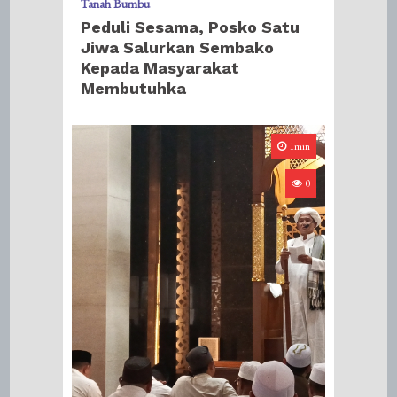
Tanah Bumbu
Peduli Sesama, Posko Satu
Jiwa Salurkan Sembako
Kepada Masyarakat
Membutuhka
1min
0