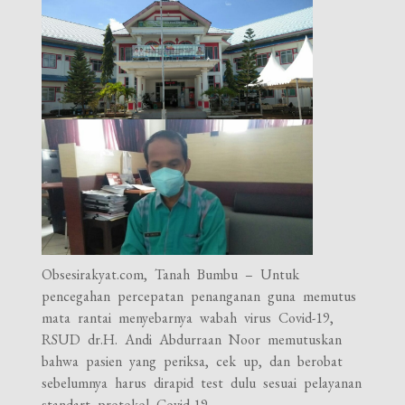
Obsesirakyat.com, Tanah Bumbu – Untuk
pencegahan percepatan penanganan guna memutus
mata rantai menyebarnya wabah virus Covid-19,
RSUD dr.H. Andi Abdurraan Noor memutuskan
bahwa pasien yang periksa, cek up, dan berobat
sebelumnya harus dirapid test dulu sesuai pelayanan
standart protokol Covid-19.