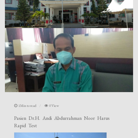
1Min to read
0 View
Pasien Dr.H. Andi Abdurrahman Noor Harus
Rapid Test