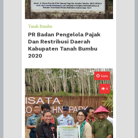
Tanah Bumbu
PR Badan Pengelola Pajak
Dan Restribusi Daerah
Kabupaten Tanah Bumbu
2020
1min
0