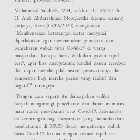
Muhammad Saleh,SE, MM, selaku TU RSUD dr.
H. Andi Abdurrahman Noor,ketika ditemui diruang
kerjanya, Kamis(04/06/2020) mengatakan,
“Membenarkan keterangan diatas mengenai
diperlakukan agar meminimalisir penularan dan
penyebaran wabah virus Covid-19 di warga
masyarakat. Kenapa harus dilakukan pasien rapid
test?, agar bisa mengetahuhi kondisi pasien tersebut
dan dapat memilah-pilah sistem perawatannya dan
tempatnya bagi mereka pasien yang reaktif dan
negatif,” terangnya.
“Dengan cara seperti itu diaharpakan sedikit
banyak mengurangi penyebaran dan dapat memutus
mata rantai penyebaran virus Covid-19. Sebenarnya
ini keuntungan bagi masyarakat yang memeriksakan
kesehatannya di RSUD disaat menyebarnya wabah
birus Covid-19 karena dengan adanya rapid test