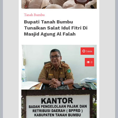
Tanah Bumbu
Bupati Tanah Bumbu
Tunaikan Salat Idul Fitri Di
Masjid Agung Al Falah
1min
0