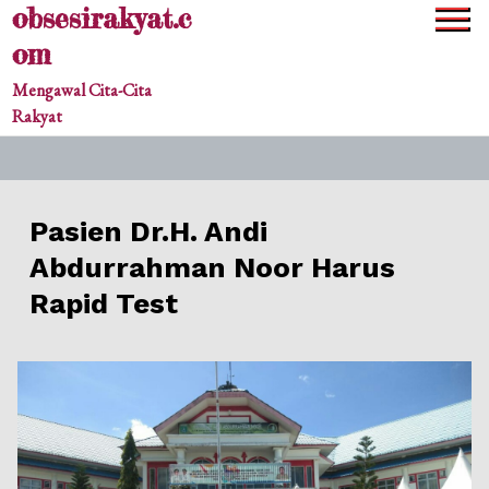
obsesirakyat.c
Skip
to
om
content
Mengawal Cita-Cita
Rakyat
Pasien Dr.H. Andi
Abdurrahman Noor Harus
Rapid Test