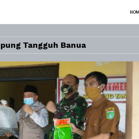
HO
mpung Tangguh Banua