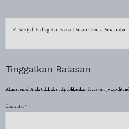
Navigasi
Sertijab Kabag dan Kasat Dalam Cuaca Pancaroba
pos
Tinggalkan Balasan
Alamat email Anda tidak akan dipublikasikan.
Ruas yang wajib ditan
Komentar
*