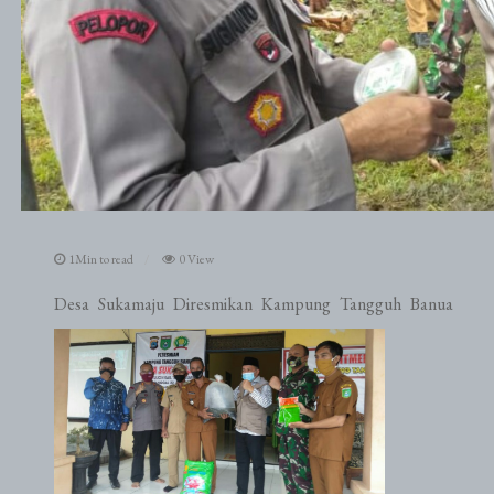
1Min to read
0 View
Desa Sukamaju Diresmikan Kampung Tangguh Banua