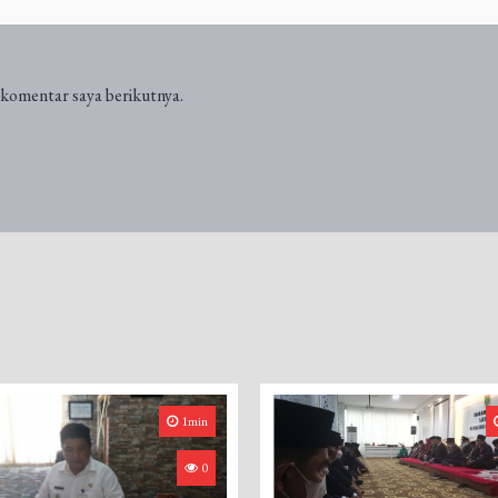
 komentar saya berikutnya.
1min
0