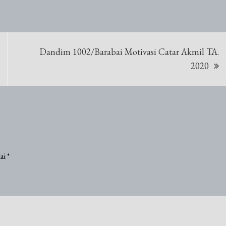
Dandim 1002/Barabai Motivasi Catar Akmil TA.
2020
dai
*