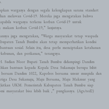
.
apkan warganya dengan segala kelengkapan sarana standart
ahan melawan Covid-19. Mereka juga mengatakan bahwa
apabila warganya terkena korban Covid-19 untuk
 makam korban Covid-19,” lanjutnya.
annya juga mengatakan, “Warga masyarakat tetap waspada
Kabupaten Tanah Bumbu akan tetap memperhatikan kondisi
ntuan sosial. Selain itu, desa perlu menciptakan ketahanan
kebunan, dan perikanan,” terangnya.
H. Sudian Noor Bupati Tanah Bumbu didampingi Dandim
rahkan bantuan kepada Kepala Desa Sukamaju berupa bibit
ati bersam Dandim 1022, Kapolres bersama unsur muspida dan
ketiga Desa Sukamaju, Maju Bersama, Maju Makmur yang
angkitkan UKM. Pemerintah Kabupaten Tanah Bumbu siap
 masyarakat bisa lebih baik ,” pungkasnya. (Ags/red2)