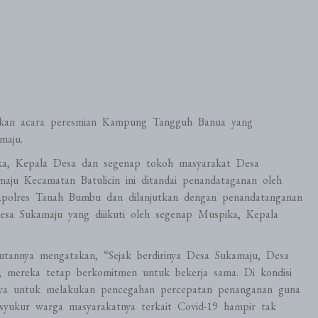
akan acara peresmian Kampung Tangguh Banua yang
maju.
pika, Kepala Desa dan segenap tokoh masyarakat Desa
u Kecamatan Batulicin ini ditandai penandataganan oleh
olres Tanah Bumbu dan dilanjutkan dengan penandatanganan
 Sukamaju yang diiikuti oleh segenap Muspika, Kepala
annya mengatakan, “Sejak berdirinya Desa Sukamaju, Desa
ereka tetap berkomitmen untuk bekerja sama. Di kondisi
nya untuk melakukan pencegahan percepatan penanganan guna
syukur warga masyarakatnya terkait Covid-19 hampir tak