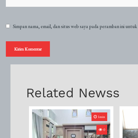
Simpan nama, email, dan situs web saya pada peramban ini untuk
Related Newss
1min
0