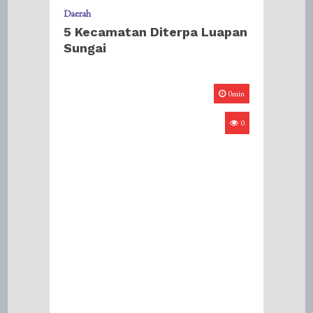
Daerah
5 Kecamatan Diterpa Luapan
Sungai
0min
0