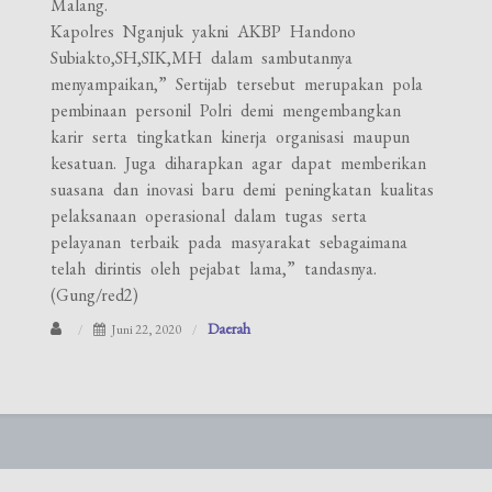
Malang.
Kapolres Nganjuk yakni AKBP Handono
Subiakto,SH,SIK,MH dalam sambutannya
menyampaikan,” Sertijab tersebut merupakan pola
pembinaan personil Polri demi mengembangkan
karir serta tingkatkan kinerja organisasi maupun
kesatuan. Juga diharapkan agar dapat memberikan
suasana dan inovasi baru demi peningkatan kualitas
pelaksanaan operasional dalam tugas serta
pelayanan terbaik pada masyarakat sebagaimana
telah dirintis oleh pejabat lama,” tandasnya.
(Gung/red2)
Daerah
Juni 22, 2020