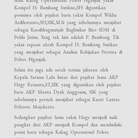
lama Kabag Operasioanal Polres Nganjuk yakni
Kompol H. Bambang Sutikno,SH digantikan
posisinya oleh pejabat baru yakni Kompol Wikha
Ardilestanto,SH,SIK,M.Si yang sebelumnya menjabat
sebagai Kasubbagmutjab Bagbinkar Biro SDM di
Polda Jatim. Yang tak lain adalah P. Bambang Tik
yakni sapaan akrab Kompol H. Bambang Sutikno
yang menjabat sebagai Analisis Kebijakan Perwira di
Polres Nganjuk.
Selain itu juga ada serah terima jabatan oleh
Kepala Satuan Lalu lintas dari pejabat lama AKP
Hegy Renanta,ST,SIK yang digantikan oleh pejabat
baru AKP Marita Dyah Anggraini, SIK yang
sebelumnya pernah menjabat sebagai Kasat Lantas
Polresta Mojokerto.
Sedangkan pejabat lama yakni Hegy menjadi naik
pangkat dari AKP menjadi Kompol dan menduduki
posisi baru sebagai Kabag Operasional Polres