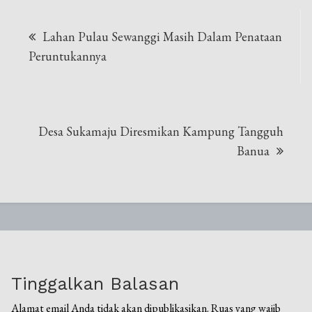
Navigasi
Lahan Pulau Sewanggi Masih Dalam Penataan
pos
Peruntukannya
Desa Sukamaju Diresmikan Kampung Tangguh
Banua
Tinggalkan Balasan
Alamat email Anda tidak akan dipublikasikan.
Ruas yang wajib