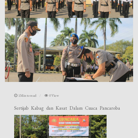
1Min to read
0 View
Sertijab Kabag dan Kasat Dalam Cuaca Pancaroba