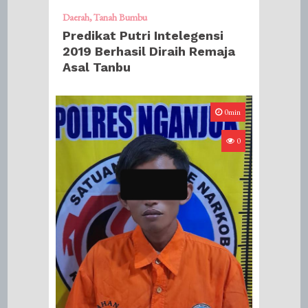
Daerah
Tanah Bumbu
Predikat Putri Intelegensi
2019 Berhasil Diraih Remaja
Asal Tanbu
0min
0