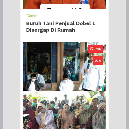
Daerah
Buruh Tani Penjual Dobel L
Disergap Di Rumah
1min
0