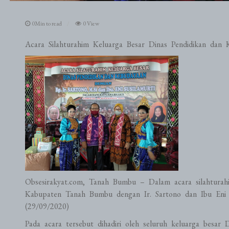
0Min to read
0 View
Acara Silahturahim Keluarga Besar Dinas Pendidikan dan 
Obsesirakyat.com, Tanah Bumbu – Dalam acara silahturah
Kabupaten Tanah Bumbu dengan Ir. Sartono dan Ibu Eni Su
(29/09/2020)
Pada acara tersebut dihadiri oleh seluruh keluarga besa