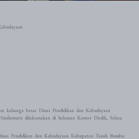
Kebudayaan
im keluarga besar Dinas Pendidikan dan Kebudayaan
silamurti dilaksanakan di halaman Kantor Disdik, Selasa
r Dinas Pendidikan dan Kebudayaan Kabupaten Tanah Bumbu.