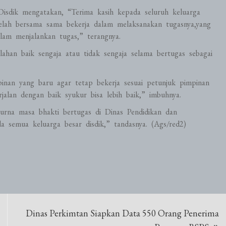
Disdik mengatakan, “Terima kasih kepada seluruh keluarga
elah bersama sama bekerja dalam melaksanakan tugasnya,yang
lam menjalankan tugas,” terangnya.
an baik sengaja atau tidak sengaja selama bertugas sebagai
pinan yang baru agar tetap bekerja sesuai petunjuk pimpinan
jalan dengan baik syukur bisa lebih baik,” imbuhnya.
purna masa bhakti bertugas di Dinas Pendidikan dan
emua keluarga besar disdik,” tandasnya. (Ags/red2)
Dinas Perkimtan Siapkan Data 550 Orang Penerima