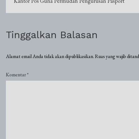
pos
Kantor Pos Guna Permudah Pengurusan Pasport
Tinggalkan Balasan
Alamat email Anda tidak akan dipublikasikan.
Ruas yang wajib ditan
Komentar
*