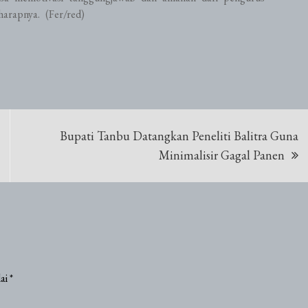
rapnya. (Fer/red)
Bupati Tanbu Datangkan Peneliti Balitra Guna
Minimalisir Gagal Panen
dai
*