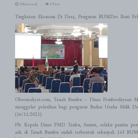
1Min to read
0 View
Tingkatan Ekonomi Di Desa, Pengurus BUMDes Ikuti Pel
Obsesirakyat.com, Tanah Bumbu – Dinas Pemberdayaan 
menggelar pelatihan bagi pengurus Badan Usaha Milik De
(16/11/2021).
Plt. Kepala Dinas PMD Tanbu, Samsir, selaku panitia pe
ada di Tanah Bumbu sudah terbentuk sebanyak 143 BUMD