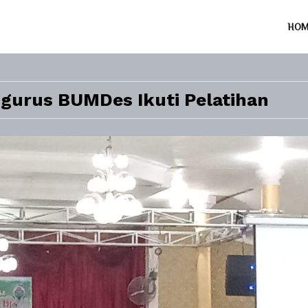
HO
ngurus BUMDes Ikuti Pelatihan