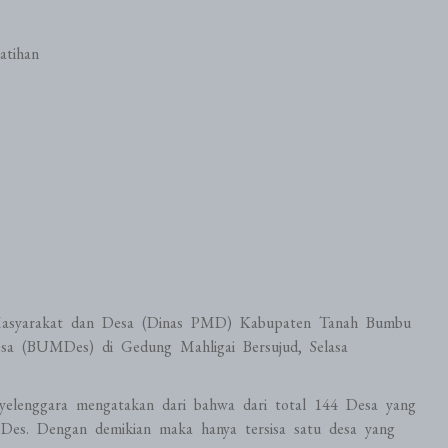
atihan
Masyarakat dan Desa (Dinas PMD) Kabupaten Tanah Bumbu
sa (BUMDes) di Gedung Mahligai Bersujud, Selasa
nyelenggara mengatakan dari bahwa dari total 144 Desa yang
es. Dengan demikian maka hanya tersisa satu desa yang