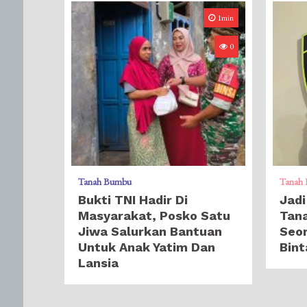
1min
0
Tanah Bumbu
Tanah
Bukti TNI Hadir Di
Jadi
Masyarakat, Posko Satu
Tan
Jiwa Salurkan Bantuan
Seor
Untuk Anak Yatim Dan
Bint
Lansia