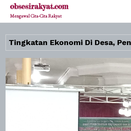
Skip
obsesirakyat.com
to
Mengawal Cita-Cita Rakyat
content
Tingkatan Ekonomi Di Desa, Pe