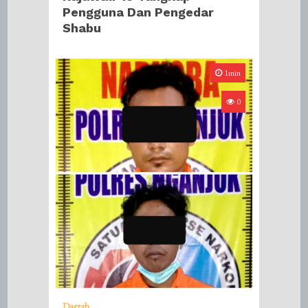
Pengguna Dan Pengedar
Shabu
1min
0
Daerah