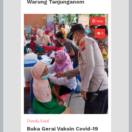
Warung Tanjunganom
1min
0
Daerah
Sosial
Buka Gerai Vaksin Covid-19