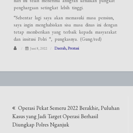
hari ini telah menerima anugrah kenaikan pangkat
penghargaan setingkat lebih tinggi.
“Sebentar lagi saya akan memasuki masa pensiun,
saya ingin menghabiskan sisa masa dinas ini dengan
tetap memberikan yang terbaik kepada masyarakat
dan insitusi Polri “, pungkasnya. (Gung/red)
Daerah
Prestasi
Juni 8, 2022
Navigasi
Operasi Pekat Semeru 2022 Berakhir, Puluhan
pos
Kasus yang Jadi Target Operasi Berhasil
Diungkap Polres Nganjuk