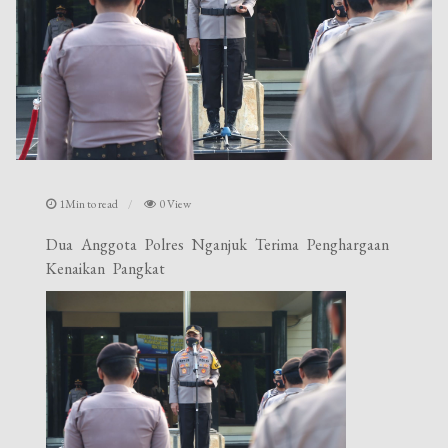
1Min to read
0 View
Dua Anggota Polres Nganjuk Terima Penghargaan
Kenaikan Pangkat