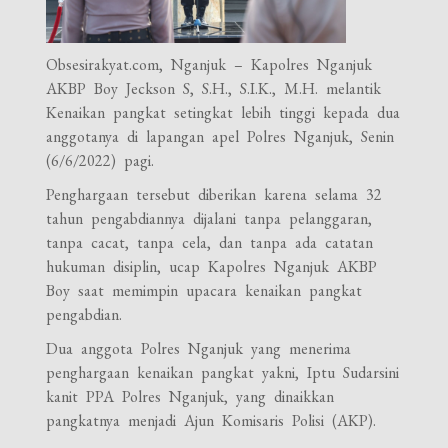
Obsesirakyat.com, Nganjuk – Kapolres Nganjuk
AKBP Boy Jeckson S, S.H., S.I.K., M.H. melantik
Kenaikan pangkat setingkat lebih tinggi kepada dua
anggotanya di lapangan apel Polres Nganjuk, Senin
(6/6/2022) pagi.
Penghargaan tersebut diberikan karena selama 32
tahun pengabdiannya dijalani tanpa pelanggaran,
tanpa cacat, tanpa cela, dan tanpa ada catatan
hukuman disiplin, ucap Kapolres Nganjuk AKBP
Boy saat memimpin upacara kenaikan pangkat
pengabdian.
Dua anggota Polres Nganjuk yang menerima
penghargaan kenaikan pangkat yakni, Iptu Sudarsini
kanit PPA Polres Nganjuk, yang dinaikkan
pangkatnya menjadi Ajun Komisaris Polisi (AKP).