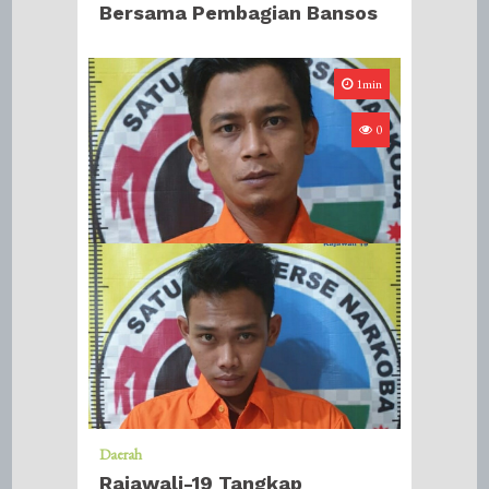
Bersama Pembagian Bansos
1min
0
Daerah
Rajawali-19 Tangkap