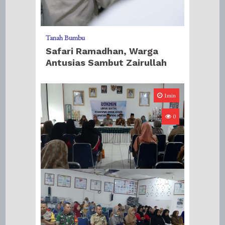
Tanah Bumbu
Safari Ramadhan, Warga
Antusias Sambut Zairullah
1min
0