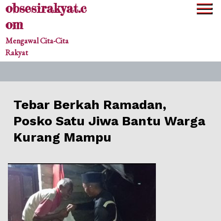
obsesirakyat.c
Skip
to
om
content
Mengawal Cita-Cita
Rakyat
Tebar Berkah Ramadan,
Posko Satu Jiwa Bantu Warga
Kurang Mampu