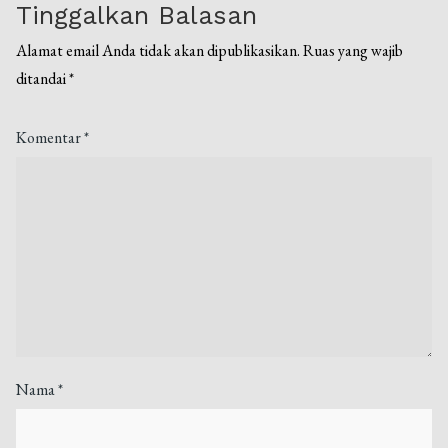
Tinggalkan Balasan
Alamat email Anda tidak akan dipublikasikan.
Ruas yang wajib
ditandai
*
Komentar
*
Nama
*