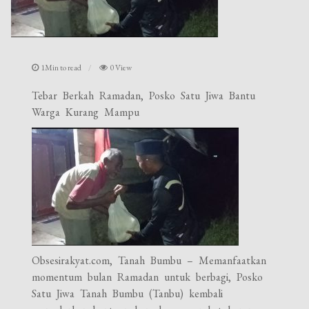
1Min to read
0 View
Tebar Berkah Ramadan, Posko Satu Jiwa Bantu
Warga Kurang Mampu
Obsesirakyat.com, Tanah Bumbu – Memanfaatkan
momentum bulan Ramadan untuk berbagi, Posko
Satu Jiwa Tanah Bumbu (Tanbu) kembali