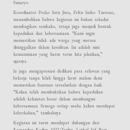
Sunaryo.
Koordinator Posko Satu Jiwa, Peltu Indro Turseno,
menambahkan bahwa kegiatan ini bukan sekadar
membagikan sembako, tetapi juga menjadi bentuk
kepedulian dan kebersamaan. “Kami ingin
memastikan tidak ada warga yang merasa
ditinggalkan dalam kesulitan. Ini adalah misi
kemanusiaan yang harus terus kita jalankan,”
ujarnya.
Ia juga mengapresiasi dedikasi para relawan yang
bekerja tanpa lelah hingga larut malam demi
memastikan bantuan tersalurkan dengan baik.
“Kalian telah membuktikan bahwa kepedulian
adalah kekuatan besar dalam membangun
kebersamaan. Semoga setiap usaha kalian mendapat
keberkahan,” tambahnya.
Kegiatan ini turut mendapat dukungan dari
Komandan Kodim 1022/Tanbu, Letkol Inf Boni