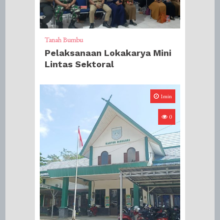
Tanah Bumbu
Pelaksanaan Lokakarya Mini
Lintas Sektoral
1min
0