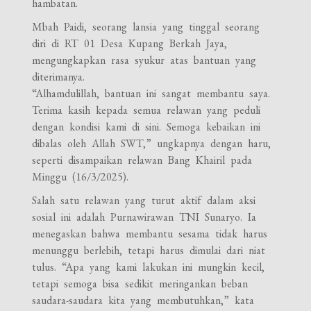
hambatan.
Mbah Paidi, seorang lansia yang tinggal seorang
diri di RT 01 Desa Kupang Berkah Jaya,
mengungkapkan rasa syukur atas bantuan yang
diterimanya.
“Alhamdulillah, bantuan ini sangat membantu saya.
Terima kasih kepada semua relawan yang peduli
dengan kondisi kami di sini. Semoga kebaikan ini
dibalas oleh Allah SWT,” ungkapnya dengan haru,
seperti disampaikan relawan Bang Khairil pada
Minggu (16/3/2025).
Salah satu relawan yang turut aktif dalam aksi
sosial ini adalah Purnawirawan TNI Sunaryo. Ia
menegaskan bahwa membantu sesama tidak harus
menunggu berlebih, tetapi harus dimulai dari niat
tulus. “Apa yang kami lakukan ini mungkin kecil,
tetapi semoga bisa sedikit meringankan beban
saudara-saudara kita yang membutuhkan,” kata