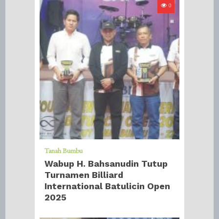
0
Tanah Bumbu
Wabup H. Bahsanudin Tutup
Turnamen Billiard
International Batulicin Open
2025