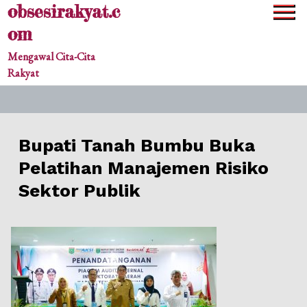
obsesirakyat.c
Skip
to
om
content
Mengawal Cita-Cita
Rakyat
Bupati Tanah Bumbu Buka
Pelatihan Manajemen Risiko
Sektor Publik