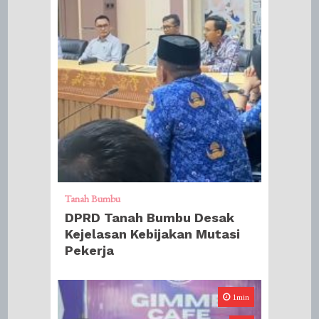
Tanah Bumbu
DPRD Tanah Bumbu Desak
Kejelasan Kebijakan Mutasi
Pekerja
1min