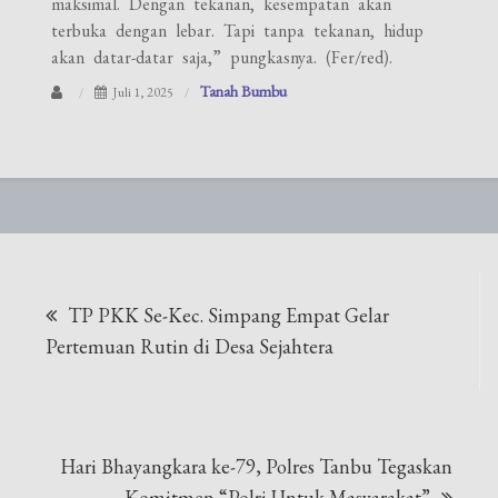
maksimal. Dengan tekanan, kesempatan akan
terbuka dengan lebar. Tapi tanpa tekanan, hidup
akan datar-datar saja,” pungkasnya. (Fer/red).
Tanah Bumbu
Juli 1, 2025
Navigasi
TP PKK Se-Kec. Simpang Empat Gelar
pos
Pertemuan Rutin di Desa Sejahtera
Hari Bhayangkara ke-79, Polres Tanbu Tegaskan
Komitmen “Polri Untuk Masyarakat”