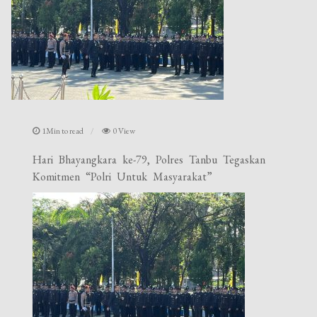
1Min to read
0 View
Hari Bhayangkara ke-79, Polres Tanbu Tegaskan
Komitmen “Polri Untuk Masyarakat”