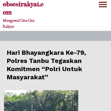
obsesirakyat.c
Skip
to
om
content
Mengawal Cita-Cita
Rakyat
Hari Bhayangkara Ke-79,
Polres Tanbu Tegaskan
Komitmen “Polri Untuk
Masyarakat”