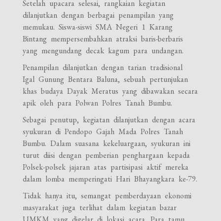
Setelah upacara selesai, rangkaian kegiatan
dilanjutkan dengan berbagai penampilan yang
memukau. Siswa-siswi SMA Negeri 1 Karang
Bintang mempersembahkan atraksi baris-berbaris
yang mengundang decak kagum para undangan.
Penampilan dilanjutkan dengan tarian tradisional
Igal Gunung Bentara Baluna, sebuah pertunjukan
khas budaya Dayak Meratus yang dibawakan secara
apik oleh para Polwan Polres Tanah Bumbu.
Sebagai penutup, kegiatan dilanjutkan dengan acara
syukuran di Pendopo Gajah Mada Polres Tanah
Bumbu. Dalam suasana kekeluargaan, syukuran ini
turut diisi dengan pemberian penghargaan kepada
Polsek-polsek jajaran atas partisipasi aktif mereka
dalam lomba memperingati Hari Bhayangkara ke-79.
Tidak hanya itu, semangat pemberdayaan ekonomi
masyarakat juga terlihat dalam kegiatan bazar
UMKM yang digelar di lokasi acara. Para tamu