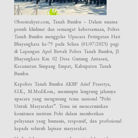
Obsesirakyat.com, Tanah Bumbu – Dalam nuansa
penuh khidmat dan semangat kebersamaan, Polres
Tanah Bumbu menggelar Upacara Peringatan Hari
Bhayangkara ke-79 pada Selasa (01/07/2025) pagi
di Lapangan Apel Bawah Polres Tanah Bumbu, Jl.
Bhayangkara Km. 02 Desa Gunung Antasari,
Kecamatan Simpang Empat, Kabupaten Tanah
Bumbu.
Kapolres Tanah Bumbu AKBP Arief Prasetya,
S.I.K., M.Med.Kom., memimpin langsung jalannya
upacara yang mengusung tema nasional “Polri
Untuk Masyarakat”. Tema ini mencerminkan
komitmen institusi Polri dalam memberikan
pelayanan yang humanis, responsif, dan profesional
kepada seluruh lapisan masyarakat.