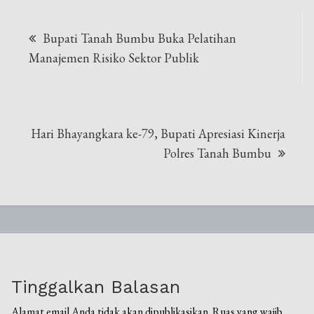
Navigasi
Bupati Tanah Bumbu Buka Pelatihan
pos
Manajemen Risiko Sektor Publik
Hari Bhayangkara ke-79, Bupati Apresiasi Kinerja
Polres Tanah Bumbu
Tinggalkan Balasan
Alamat email Anda tidak akan dipublikasikan.
Ruas yang wajib