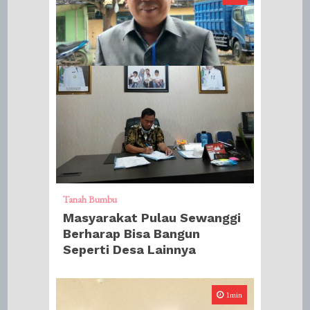
Tanah Bumbu
Masyarakat Pulau Sewanggi
Berharap Bisa Bangun
Seperti Desa Lainnya
1min