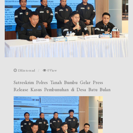
1Min to read
0 View
Satreskrim Polres Tanah Bumbu Gelar Press
Release Kasus Pembunuhan di Desa Batu Bulan