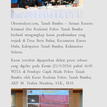
Obsesirakyat.com, Tanah Bumbu – Satuan Reserse
Kriminal (Sat Reskrim) Polres Tanah Bumbu
berhasil mengungkap kasus pembunuhan yang
terjadi di Desa Batu Bulan, Kecamatan Kusan
Hulu, Kabupaten Tanah Bumbu, Kalimantan
Selatan.
Kasus tersebut dipaparkan dalam press release
yang digelar pada Kamis (21/5/2026) pukul 16.00
WITA di Pendopo Gajah Mada Polres Tanah
Bumbu oleh Kasat Reskrim Polres Tanah Bumbu,
AKP M. Taufan Maulana, S.I.K., M.H.