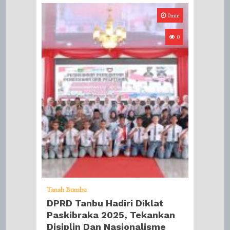
0min
0
Tanah Bumbu
DPRD Tanbu Hadiri Diklat
Paskibraka 2025, Tekankan
Disiplin Dan Nasionalisme