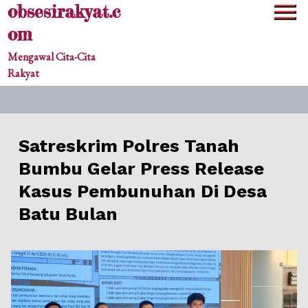
obsesirakyat.c
Skip
to
om
content
Mengawal Cita-Cita
Rakyat
Satreskrim Polres Tanah
Bumbu Gelar Press Release
Kasus Pembunuhan Di Desa
Batu Bulan