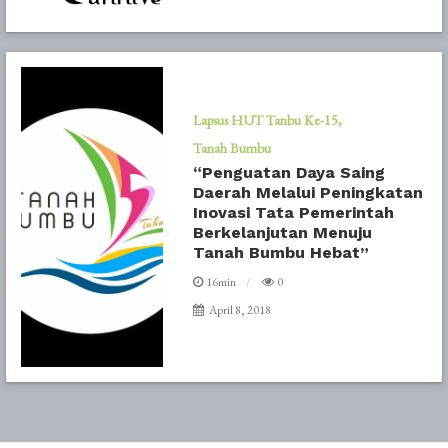
Lapsus HUT Tanbu Ke-15
Tanah Bumbu
“Penguatan Daya Saing
Daerah Melalui Peningkatan
Inovasi Tata Pemerintah
Berkelanjutan Menuju
Tanah Bumbu Hebat”
16min
0
April 8, 2018