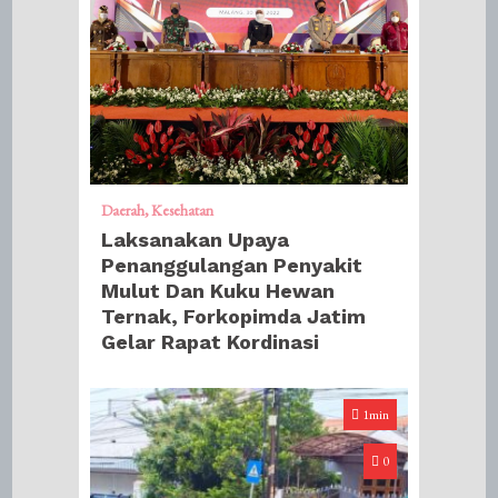
Daerah
Kesehatan
Laksanakan Upaya
Penanggulangan Penyakit
Mulut Dan Kuku Hewan
Ternak, Forkopimda Jatim
Gelar Rapat Kordinasi
1min
0