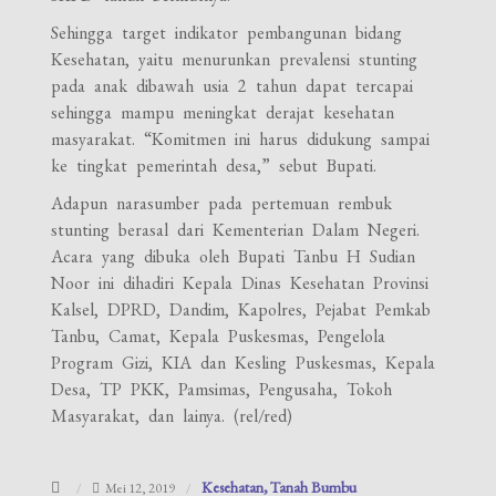
Sehingga target indikator pembangunan bidang
Kesehatan, yaitu menurunkan prevalensi stunting
pada anak dibawah usia 2 tahun dapat tercapai
sehingga mampu meningkat derajat kesehatan
masyarakat. “Komitmen ini harus didukung sampai
ke tingkat pemerintah desa,” sebut Bupati.
Adapun narasumber pada pertemuan rembuk
stunting berasal dari Kementerian Dalam Negeri.
Acara yang dibuka oleh Bupati Tanbu H Sudian
Noor ini dihadiri Kepala Dinas Kesehatan Provinsi
Kalsel, DPRD, Dandim, Kapolres, Pejabat Pemkab
Tanbu, Camat, Kepala Puskesmas, Pengelola
Program Gizi, KIA dan Kesling Puskesmas, Kepala
Desa, TP PKK, Pamsimas, Pengusaha, Tokoh
Masyarakat, dan lainya. (rel/red)
Kesehatan
Tanah Bumbu
Mei 12, 2019