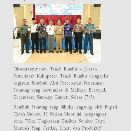
Obsesirakyat.com, Tanah Bumbu – Jajaran
Pemerintah Kabupaten Tanah Bumbu menggelar
kegiatan Rembuk Aksi Percepatan Penurunan
Stunting yang bertempat di Mahligai Bersujud,
Kecamatan Simpang Empat, Selasa (7/5).
Rembuk Stunting yang dibuka langsung oleh Bupati
Tanah Bumbu, H Sudian Noor ini mengangkat
tema “Kita Tingkatkan Kualitas Sumber Daya
Manusia Yang Cerdas, Sehat, dan Produktif”.