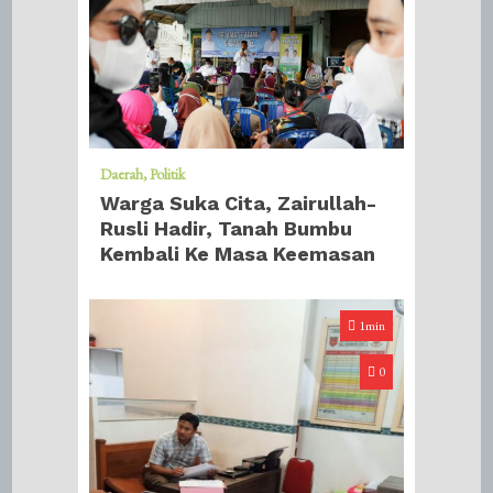
Daerah
Politik
Warga Suka Cita, Zairullah-
Rusli Hadir, Tanah Bumbu
Kembali Ke Masa Keemasan
1min
0