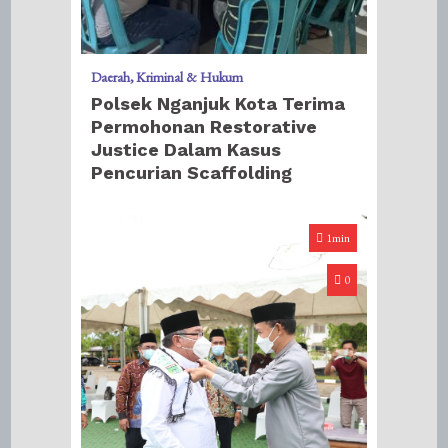
Daerah
Kriminal & Hukum
Polsek Nganjuk Kota Terima
Permohonan Restorative
Justice Dalam Kasus
Pencurian Scaffolding
1min
0