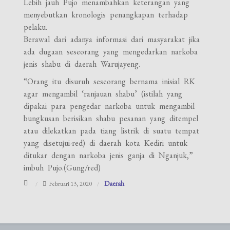
Lebih jauh Pujo menambahkan keterangan yang
menyebutkan kronologis penangkapan terhadap
pelaku.
Berawal dari adanya informasi dari masyarakat jika
ada dugaan seseorang yang mengedarkan narkoba
jenis shabu di daerah Warujayeng.
“Orang itu disuruh seseorang bernama inisial RK
agar mengambil ‘ranjauan shabu’ (istilah yang
dipakai para pengedar narkoba untuk mengambil
bungkusan berisikan shabu pesanan yang ditempel
atau dilekatkan pada tiang listrik di suatu tempat
yang disetujui-red) di daerah kota Kediri untuk
ditukar dengan narkoba jenis ganja di Nganjuk,”
imbuh Pujo.(Gung/red)
Daerah
Februari 13, 2020