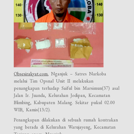
Obsesirakyat.com
, Nganjuk – Satres Narkoba
melalui Tim Opsnal Unit II melakukan
penangkapan terhadap Saiful bin Marsimun(37) asal
Jalan Ir. Juanda, Kelurahan Jodipan, Kecamatan
Blimbing, Kabupaten Malang. Sekitar pukul 02.00
WIB, Kamis(13/2).
Penangkapan dilakukan di sebuah rumah kontrakan
yang berada di Kelurahan Warujayeng, Kecamatan