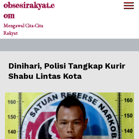
obsesirakyat.c
Skip
to
om
content
Mengawal Cita-Cita
Rakyat
Dinihari, Polisi Tangkap Kurir
Shabu Lintas Kota