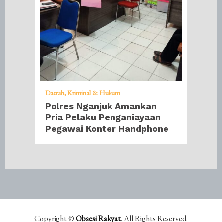
Daerah
Kriminal & Hukum
Polres Nganjuk Amankan
Pria Pelaku Penganiayaan
Pegawai Konter Handphone
Copyright ©
Obsesi Rakyat
. All Rights Reserved.