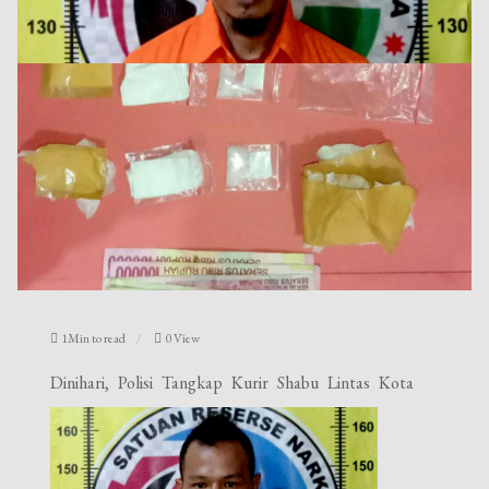
1Min to read
0 View
Dinihari, Polisi Tangkap Kurir Shabu Lintas Kota