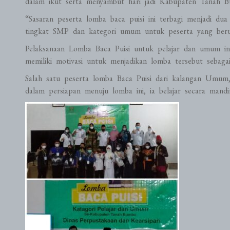
dalam ikut serta menyambut hari jadi Kabupaten Tanah B
“Sasaran peserta lomba baca puisi ini terbagi menjadi dua
tingkat SMP dan kategori umum untuk peserta yang berus
Pelaksanaan Lomba Baca Puisi untuk pelajar dan umum in
memiliki motivasi untuk menjadikan lomba tersebut sebag
Salah satu peserta lomba Baca Puisi dari kalangan Umum,
dalam persiapan menuju lomba ini, ia belajar secara mandir