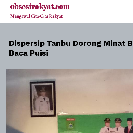
Skip
obsesirakyat.com
to
Mengawal Cita-Cita Rakyat
content
Dispersip Tanbu Dorong Minat 
Baca Puisi