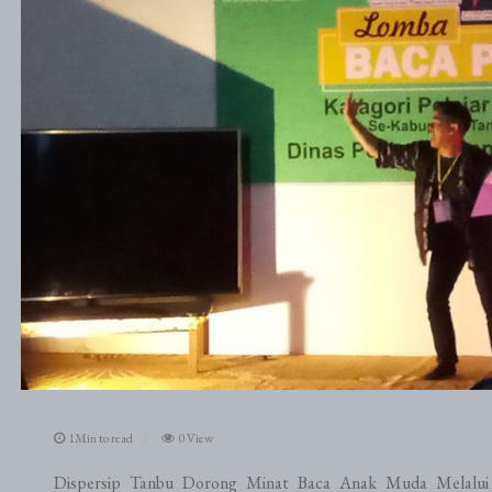
1Min to read
0 View
Dispersip Tanbu Dorong Minat Baca Anak Muda Melalui