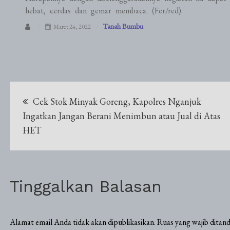
hebat, cerdas dan gemar membaca. (Fer/red).
Tanah Bumbu
Maret 24, 2022
Navigasi
Cek Stok Minyak Goreng, Kapolres Nganjuk
pos
Ingatkan Jangan Berani Menimbun atau Jual di Atas
HET
Tinggalkan Balasan
Alamat email Anda tidak akan dipublikasikan.
Ruas yang wajib ditan