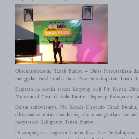
Obsesirakyat.com, Tanah Bumbu – Dinas Perpustakaan d
menggelar Final Lomba Baca Puisi Se-Kabupaten Tanah B
Kegiatan ini dibuka secara langsung oleh Plt. Kepala D
Muhammad Yusri di Aula Kantor Dispersip Kabupaten Ta
Dalam sambutannya, Plt. Kepala Dispersip Tanah Bumbu,
dilaksanakan untuk mendorong dan meningkatkan kembali 
masyarakat Kabupaten Tanah Bumbu.
Di samping itu, kegiatan Lomba Baca Puisi Se-Kabupaten