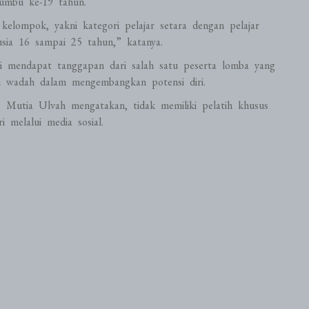
umbu ke-19 tahun.
 kelompok, yakni kategori pelajar setara dengan pelajar
ia 16 sampai 25 tahun,” katanya.
i mendapat tanggapan dari salah satu peserta lomba yang
ai wadah dalam mengembangkan potensi diri.
 Mutia Ulvah mengatakan, tidak memiliki pelatih khusus
i melalui media sosial.